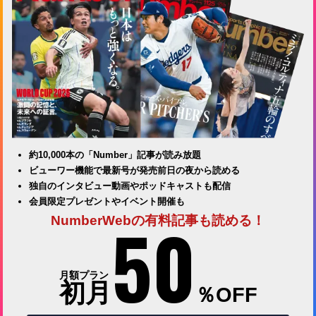
約10,000本の「Number」記事が読み放題
ビューワー機能で最新号が発売前日の夜から読める
独自のインタビュー動画やポッドキャストも配信
会員限定プレゼントやイベント開催も
50
NumberWebの有料記事も読める！
月額プラン
初月
％OFF