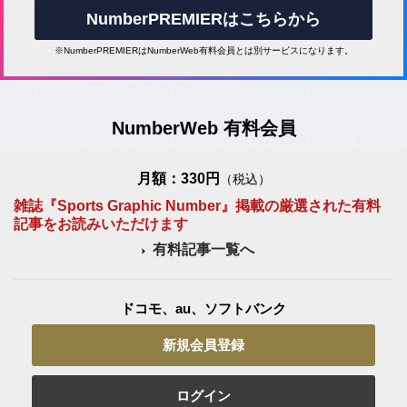
NumberPREMIERはこちらから
※NumberPREMIERはNumberWeb有料会員とは別サービスになります。
NumberWeb 有料会員
月額：330円
（税込）
雑誌『Sports Graphic Number』掲載の厳選された有料
記事をお読みいただけます
有料記事一覧へ
ドコモ、au、ソフトバンク
新規会員登録
ログイン