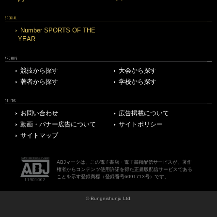
SPECIAL
Number SPORTS OF THE
YEAR
ARCHIVE
競技から探す
大会から探す
著者から探す
学校から探す
OTHERS
お問い合わせ
広告掲載について
動画・バナー広告について
サイトポリシー
サイトマップ
ABJマークは、この電子書店・電子書籍配信サービスが、著作
権者からコンテンツ使用許諾を得た正規版配信サービスである
ことを示す登録商標（登録番号6091713号）です。
© Bungeishunju Ltd.