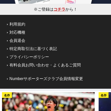
※ご登録は
コチラ
から！
利用規約
対応機種
会員退会
特定商取引法に基づく表記
プライバシーポリシー
有料会員お問い合わせ・よくあるご質問
Numberサポーターズクラブ会員情報変更
名作
名作