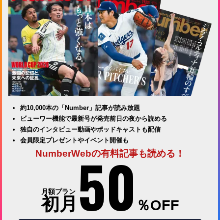
約10,000本の「Number」記事が読み放題
ビューワー機能で最新号が発売前日の夜から読める
独自のインタビュー動画やポッドキャストも配信
会員限定プレゼントやイベント開催も
50
NumberWebの有料記事も読める！
月額プラン
初月
％OFF