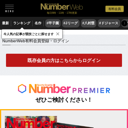
有料会員
毎日6時・11時・17時更新
最新
ランキング
名作
#甲子園
#Jリーグ
#八村塁
#ドジャース
#
〉
×
NumberWeb有料会員登録・ログイン
今人気の記事が競技ごとに探せます
NumberWeb有料会員登録・ログイン
既存会員の方はこちらからログイン
ぜひご検討ください！