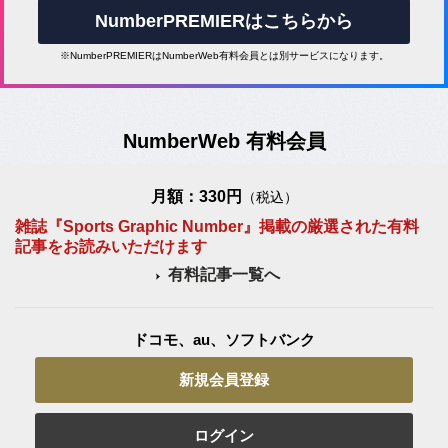
NumberPREMIERはこちらから
※NumberPREMIERはNumberWeb有料会員とは別サービスになります。
NumberWeb 有料会員
月額：330円
（税込）
雑誌『Sports Graphic Number』掲載の厳選された有料
記事をお読みいただけます
有料記事一覧へ
ドコモ、au、ソフトバンク
新規会員登録
ログイン