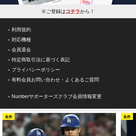
※ご登録は
コチラ
から！
利用規約
対応機種
会員退会
特定商取引法に基づく表記
プライバシーポリシー
有料会員お問い合わせ・よくあるご質問
Numberサポーターズクラブ会員情報変更
名作
名作