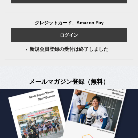
クレジットカード、Amazon Pay
ログイン
新規会員登録の受付は終了しました
メールマガジン登録（無料）