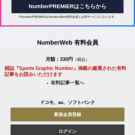
NumberPREMIERはこちらから
※NumberPREMIERはNumberWeb有料会員とは別サービスになります。
NumberWeb 有料会員
月額：330円
（税込）
雑誌『Sports Graphic Number』掲載の厳選された有料
記事をお読みいただけます
有料記事一覧へ
ドコモ、au、ソフトバンク
新規会員登録
ログイン