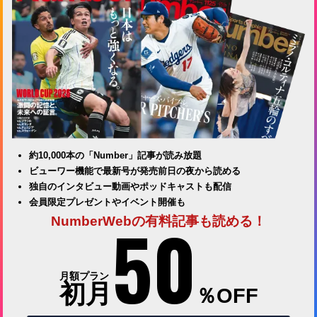
約10,000本の「Number」記事が読み放題
ビューワー機能で最新号が発売前日の夜から読める
独自のインタビュー動画やポッドキャストも配信
会員限定プレゼントやイベント開催も
50
NumberWebの有料記事も読める！
月額プラン
初月
％OFF