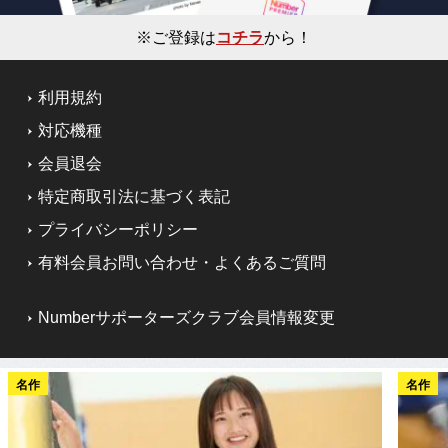
※ご登録は
コチラ
から！
利用規約
対応機種
会員退会
特定商取引法に基づく表記
プライバシーポリシー
有料会員お問い合わせ・よくあるご質問
Numberサポーターズクラブ会員情報変更
名作
名作