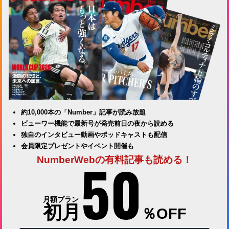
約10,000本の「Number」記事が読み放題
ビューワー機能で最新号が発売前日の夜から読める
独自のインタビュー動画やポッドキャストも配信
会員限定プレゼントやイベント開催も
50
NumberWebの有料記事も読める！
月額プラン
初月
％OFF