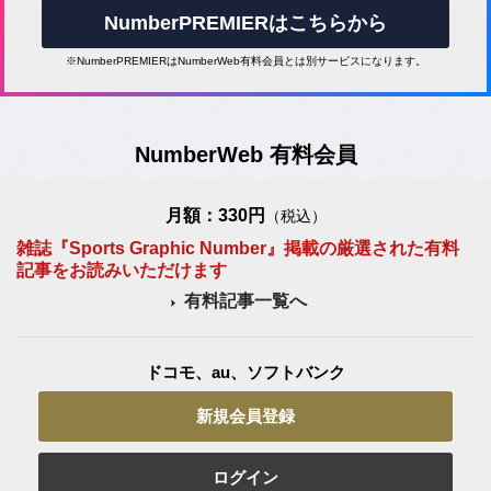
NumberPREMIERはこちらから
※NumberPREMIERはNumberWeb有料会員とは別サービスになります。
NumberWeb 有料会員
月額：330円
（税込）
雑誌『Sports Graphic Number』掲載の厳選された有料
記事をお読みいただけます
有料記事一覧へ
ドコモ、au、ソフトバンク
新規会員登録
ログイン