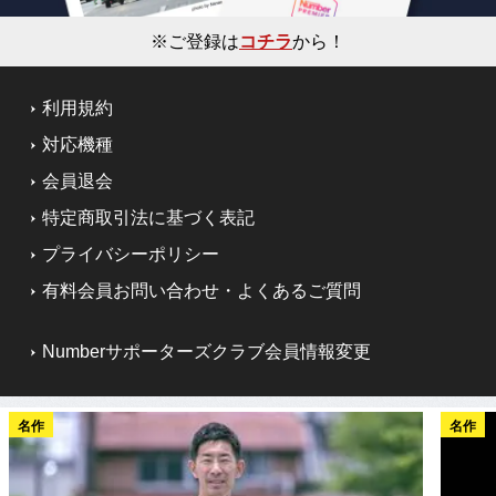
※ご登録は
コチラ
から！
利用規約
対応機種
会員退会
特定商取引法に基づく表記
プライバシーポリシー
有料会員お問い合わせ・よくあるご質問
Numberサポーターズクラブ会員情報変更
名作
名作