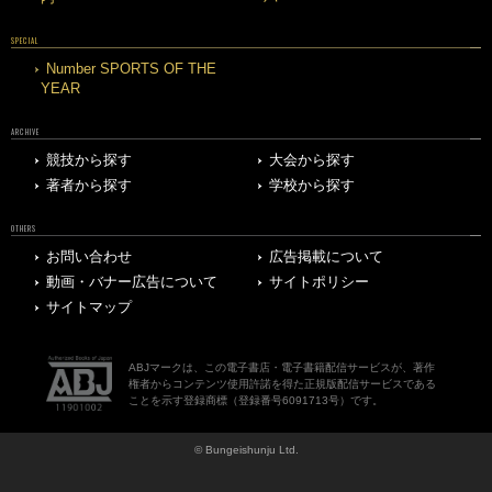
SPECIAL
Number SPORTS OF THE
YEAR
ARCHIVE
競技から探す
大会から探す
著者から探す
学校から探す
OTHERS
お問い合わせ
広告掲載について
動画・バナー広告について
サイトポリシー
サイトマップ
ABJマークは、この電子書店・電子書籍配信サービスが、著作
権者からコンテンツ使用許諾を得た正規版配信サービスである
ことを示す登録商標（登録番号6091713号）です。
© Bungeishunju Ltd.