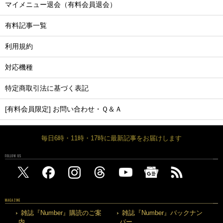
マイメニュー退会（有料会員退会）
有料記事一覧
利用規約
対応機種
特定商取引法に基づく表記
[有料会員限定] お問い合わせ・Ｑ＆Ａ
毎日6時・11時・17時に最新記事をお届けします
FOLLOW US
MAGAZINE
雑誌『Number』購読のご案
雑誌『Number』バックナン
内
バー