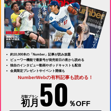
約10,000本の「Number」記事が読み放題
ビューワー機能で最新号が発売前日の夜から読める
独自のインタビュー動画やポッドキャストも配信
会員限定プレゼントやイベント開催も
50
NumberWebの有料記事も読める！
月額プラン
初月
％OFF