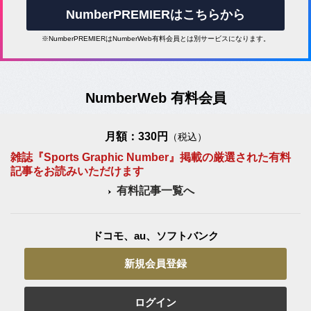
NumberPREMIERはこちらから
※NumberPREMIERはNumberWeb有料会員とは別サービスになります。
NumberWeb 有料会員
月額：330円
（税込）
雑誌『Sports Graphic Number』掲載の厳選された有料
記事をお読みいただけます
有料記事一覧へ
ドコモ、au、ソフトバンク
新規会員登録
ログイン