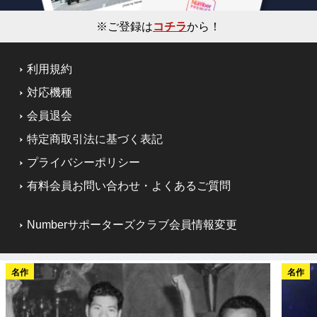
※ご登録は
コチラ
から！
利用規約
対応機種
会員退会
特定商取引法に基づく表記
プライバシーポリシー
有料会員お問い合わせ・よくあるご質問
Numberサポーターズクラブ会員情報変更
名作
名作