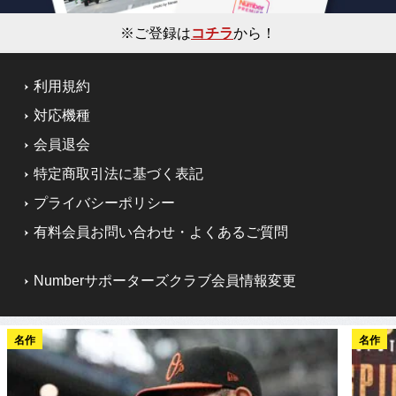
※ご登録は
コチラ
から！
利用規約
対応機種
会員退会
特定商取引法に基づく表記
プライバシーポリシー
有料会員お問い合わせ・よくあるご質問
Numberサポーターズクラブ会員情報変更
名作
名作