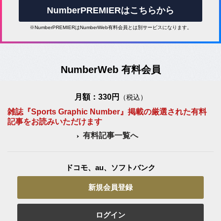
NumberPREMIERはこちらから
※NumberPREMIERはNumberWeb有料会員とは別サービスになります。
NumberWeb 有料会員
月額：330円
（税込）
雑誌『Sports Graphic Number』掲載の厳選された有料
記事をお読みいただけます
有料記事一覧へ
ドコモ、au、ソフトバンク
新規会員登録
ログイン