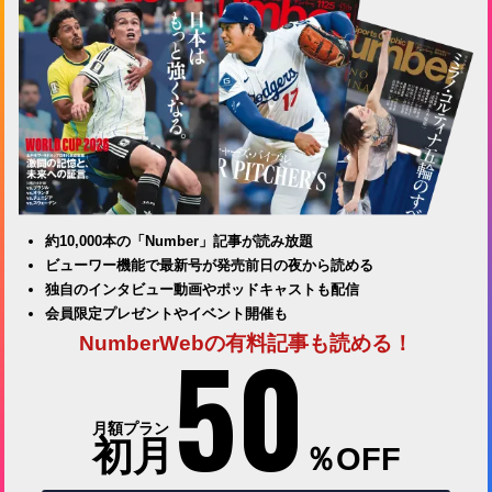
約10,000本の「Number」記事が読み放題
ビューワー機能で最新号が発売前日の夜から読める
独自のインタビュー動画やポッドキャストも配信
会員限定プレゼントやイベント開催も
50
NumberWebの有料記事も読める！
月額プラン
初月
％OFF