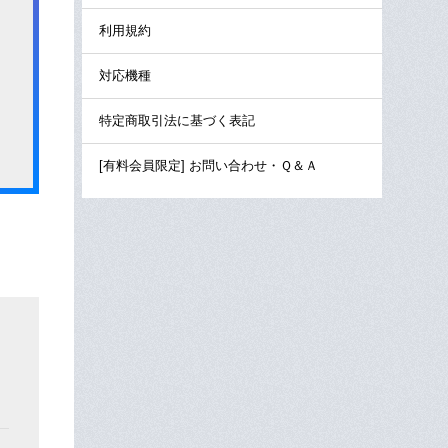
利用規約
対応機種
特定商取引法に基づく表記
[有料会員限定] お問い合わせ・Ｑ＆Ａ