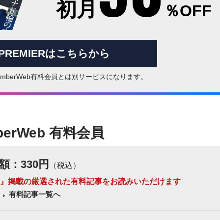
初月
％OFF
rPREMIERはこちらから
はNumberWeb有料会員とは別サービスになります。
berWeb 有料会員
額：330円
（税込）
 Number』掲載の厳選された有料記事をお読みいただけます
有料記事一覧へ