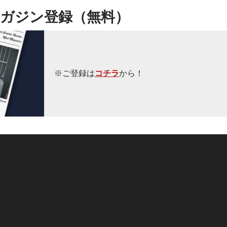
ガジン登録（無料）
※ご登録は
コチラ
から！