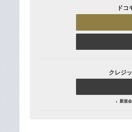
ドコ
クレジット
新規会