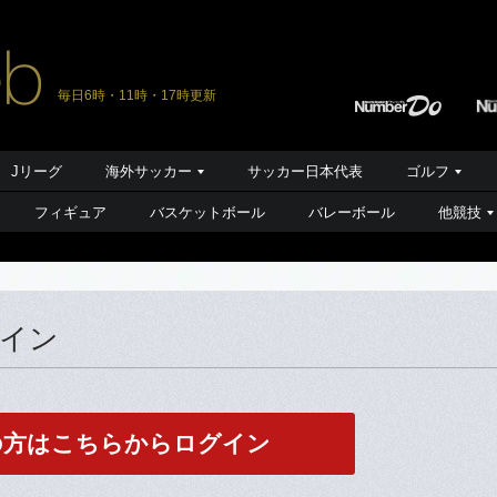
毎日6時・11時・17時更新
Jリーグ
海外サッカー
サッカー日本代表
ゴルフ
フィギュア
バスケットボール
バレーボール
他競技
グイン
の方はこちらからログイン