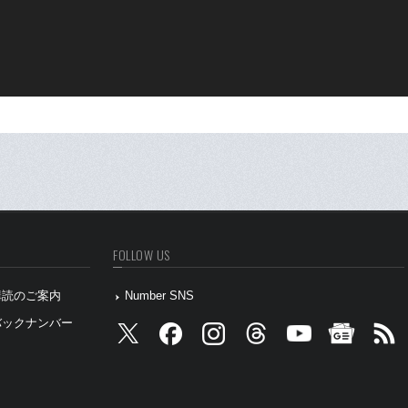
FOLLOW US
』購読のご案内
Number SNS
』バックナンバー