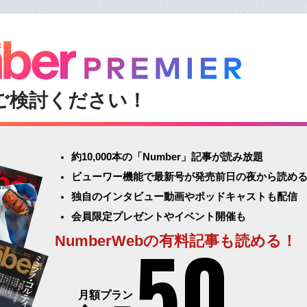
ご検討ください！
約10,000本の「Number」記事が読み放題
ビューワー機能で最新号が発売前日の夜から読め
独自のインタビュー動画やポッドキャストも配信
会員限定プレゼントやイベント開催も
50
NumberWebの有料記事も読める！
月額プラン