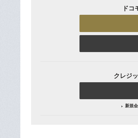
ドコ
クレジット
新規会