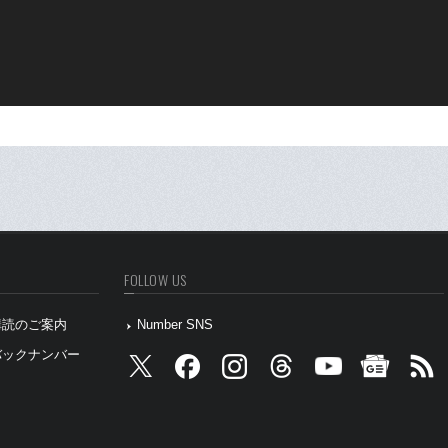
FOLLOW US
』購読のご案内
Number SNS
』バックナンバー