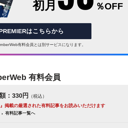
初月
％OFF
rPREMIERはこちらから
はNumberWeb有料会員とは別サービスになります。
berWeb 有料会員
額：330円
（税込）
 Number』掲載の厳選された有料記事をお読みいただけます
有料記事一覧へ