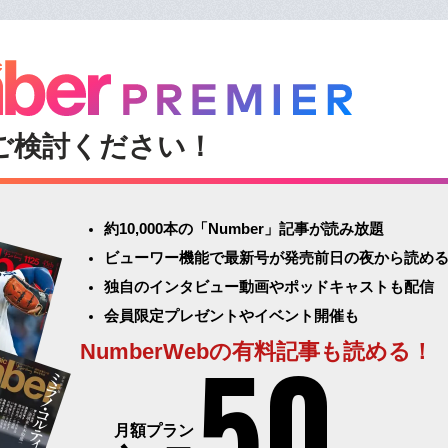
ご検討ください！
約10,000本の「Number」記事が読み放題
ビューワー機能で最新号が発売前日の夜から読め
独自のインタビュー動画やポッドキャストも配信
会員限定プレゼントやイベント開催も
50
NumberWebの有料記事も読める！
月額プラン