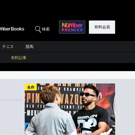
有料会員
検索
テニス
競馬
有料記事
名作