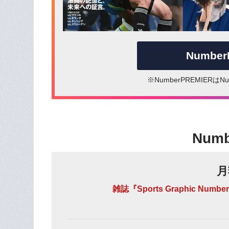
Numbe
※NumberPREMIER
Num
月
雑誌『Sports Graphic