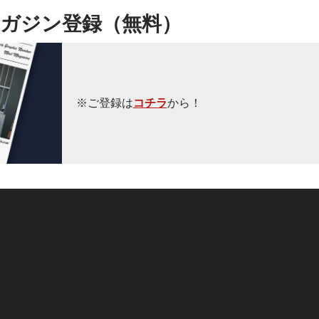
ガジン登録（無料）
※ご登録は
コチラ
から！