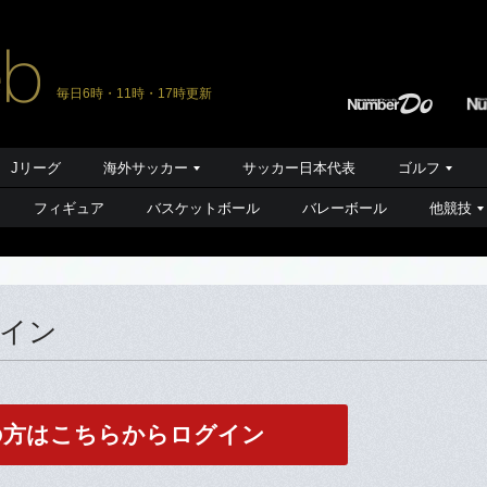
毎日6時・11時・17時更新
Jリーグ
海外サッカー
サッカー日本代表
ゴルフ
フィギュア
バスケットボール
バレーボール
他競技
グイン
の方はこちらからログイン