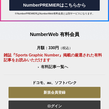
NumberPREMIERはこちらから
※NumberPREMIERはNumberWeb有料会員とは別サービスになります。
NumberWeb 有料会員
月額：330円
（税込）
雑誌『Sports Graphic Number』掲載の厳選された有料
記事をお読みいただけます
有料記事一覧へ
ドコモ、au、ソフトバンク
新規会員登録
ログイン