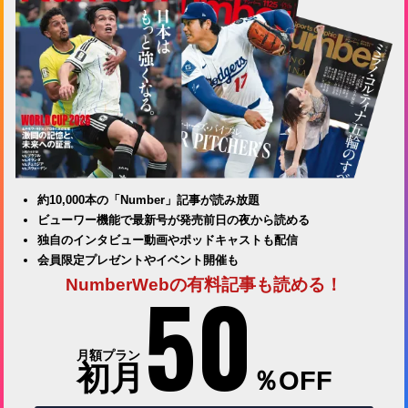
約10,000本の「Number」記事が読み放題
ビューワー機能で最新号が発売前日の夜から読める
独自のインタビュー動画やポッドキャストも配信
会員限定プレゼントやイベント開催も
50
NumberWebの有料記事も読める！
月額プラン
初月
％OFF