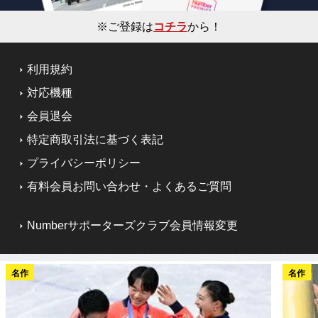
※ご登録は
コチラ
から！
利用規約
対応機種
会員退会
特定商取引法に基づく表記
プライバシーポリシー
有料会員お問い合わせ・よくあるご質問
Numberサポーターズクラブ会員情報変更
名作
名作