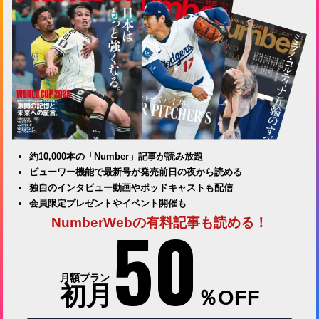
約10,000本の「Number」記事が読み放題
ビューワー機能で最新号が発売前日の夜から読める
独自のインタビュー動画やポッドキャストも配信
会員限定プレゼントやイベント開催も
50
NumberWebの有料記事も読める！
月額プラン
初月
％OFF