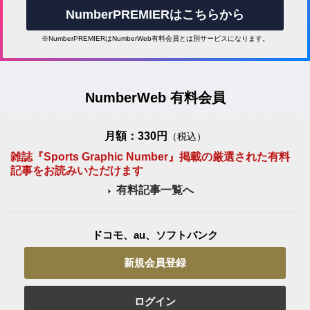
NumberPREMIERはこちらから
※NumberPREMIERはNumberWeb有料会員とは別サービスになります。
NumberWeb 有料会員
月額：330円
（税込）
雑誌『Sports Graphic Number』掲載の厳選された有料
記事をお読みいただけます
有料記事一覧へ
ドコモ、au、ソフトバンク
新規会員登録
ログイン