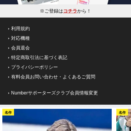
※ご登録は
コチラ
から！
利用規約
対応機種
会員退会
特定商取引法に基づく表記
プライバシーポリシー
有料会員お問い合わせ・よくあるご質問
Numberサポーターズクラブ会員情報変更
名作
名作