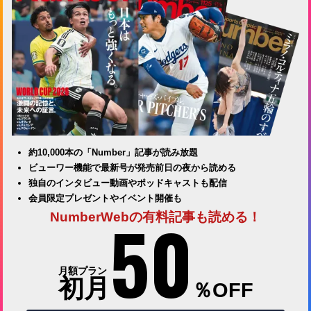
約10,000本の「Number」記事が読み放題
ビューワー機能で最新号が発売前日の夜から読める
独自のインタビュー動画やポッドキャストも配信
会員限定プレゼントやイベント開催も
50
NumberWebの有料記事も読める！
月額プラン
初月
％OFF