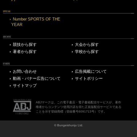
SPECIAL
Number SPORTS OF THE
YEAR
ARCHIVE
競技から探す
大会から探す
著者から探す
学校から探す
OTHERS
お問い合わせ
広告掲載について
動画・バナー広告について
サイトポリシー
サイトマップ
ABJマークは、この電子書店・電子書籍配信サービスが、著作
権者からコンテンツ使用許諾を得た正規版配信サービスである
ことを示す登録商標（登録番号6091713号）です。
© Bungeishunju Ltd.