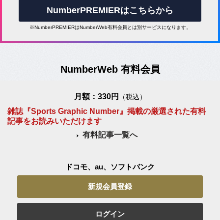
NumberPREMIERはこちらから
※NumberPREMIERはNumberWeb有料会員とは別サービスになります。
NumberWeb 有料会員
月額：330円
（税込）
雑誌『Sports Graphic Number』掲載の厳選された有料
記事をお読みいただけます
有料記事一覧へ
ドコモ、au、ソフトバンク
新規会員登録
ログイン