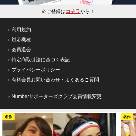
※ご登録は
コチラ
から！
利用規約
対応機種
会員退会
特定商取引法に基づく表記
プライバシーポリシー
有料会員お問い合わせ・よくあるご質問
Numberサポーターズクラブ会員情報変更
名作
名作