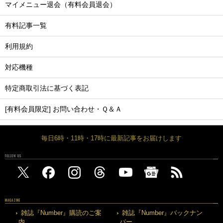
マイメニュー退会（有料会員退会）
有料記事一覧
利用規約
対応機種
特定商取引法に基づく表記
[有料会員限定] お問い合わせ・Ｑ＆Ａ
毎日6時・11時・17時に最新記事をお届けします
FOLLOW US
MAGAZINE
雑誌『Number』購読のご案
雑誌『Number』バックナン
内
バー