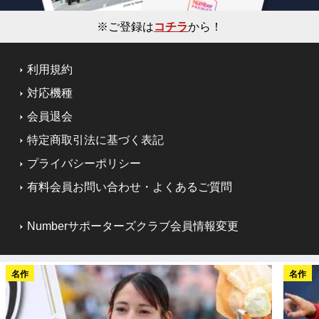
※ご登録は
コチラ
から！
利用規約
対応機種
会員退会
特定商取引法に基づく表記
プライバシーポリシー
有料会員お問い合わせ・よくあるご質問
Numberサポーターズクラブ会員情報変更
名作
名作