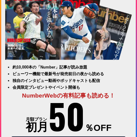
約10,000本の「Number」記事が読み放題
ビューワー機能で最新号が発売前日の夜から読める
独自のインタビュー動画やポッドキャストも配信
会員限定プレゼントやイベント開催も
50
NumberWebの有料記事も読める！
月額プラン
初月
％OFF