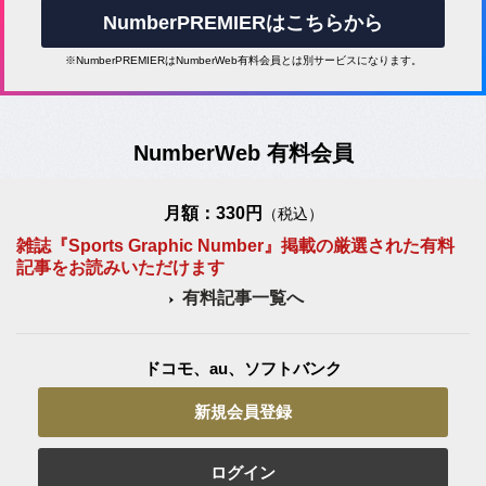
NumberPREMIERはこちらから
※NumberPREMIERはNumberWeb有料会員とは別サービスになります。
NumberWeb 有料会員
月額：330円
（税込）
雑誌『Sports Graphic Number』掲載の厳選された有料
記事をお読みいただけます
有料記事一覧へ
ドコモ、au、ソフトバンク
新規会員登録
ログイン