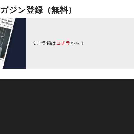
ガジン登録（無料）
※ご登録は
コチラ
から！