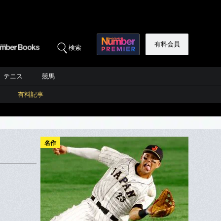
有料会員
検索
テニス
競馬
有料記事
名作