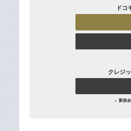
ドコ
クレジット
新規会