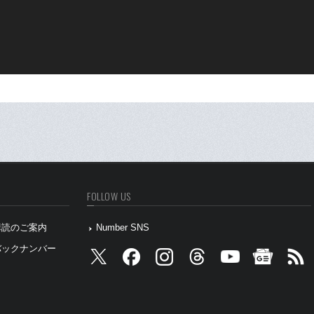
FOLLOW US
』購読のご案内
Number SNS
』バックナンバー