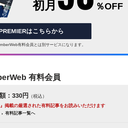
初月
％OFF
rPREMIERはこちらから
はNumberWeb有料会員とは別サービスになります。
berWeb 有料会員
額：330円
（税込）
 Number』掲載の厳選された有料記事をお読みいただけます
有料記事一覧へ