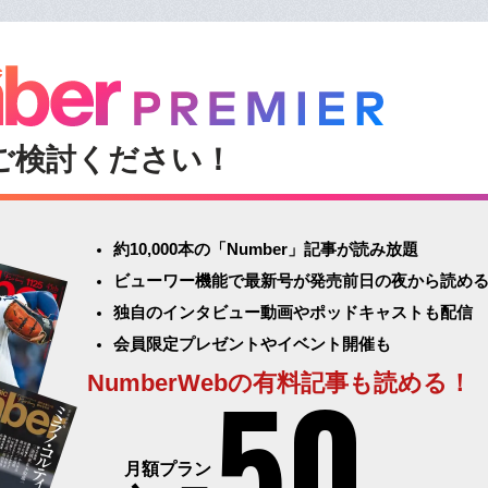
ご検討ください！
約10,000本の「Number」記事が読み放題
ビューワー機能で最新号が発売前日の夜から読め
独自のインタビュー動画やポッドキャストも配信
会員限定プレゼントやイベント開催も
50
NumberWebの有料記事も読める！
月額プラン