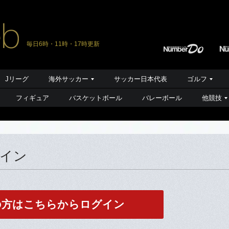
毎日6時・11時・17時更新
Jリーグ
海外サッカー
サッカー日本代表
ゴルフ
フィギュア
バスケットボール
バレーボール
他競技
グイン
の方はこちらからログイン