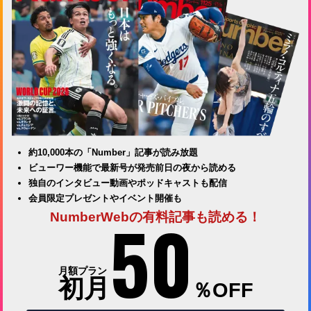
約10,000本の「Number」記事が読み放題
ビューワー機能で最新号が発売前日の夜から読める
独自のインタビュー動画やポッドキャストも配信
会員限定プレゼントやイベント開催も
50
NumberWebの有料記事も読める！
月額プラン
初月
％OFF