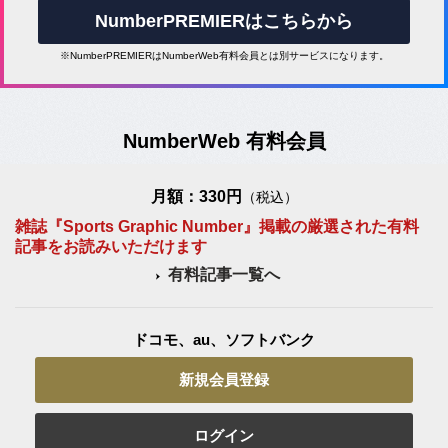
NumberPREMIERはこちらから
※NumberPREMIERはNumberWeb有料会員とは別サービスになります。
NumberWeb 有料会員
月額：330円
（税込）
雑誌『Sports Graphic Number』掲載の厳選された有料
記事をお読みいただけます
有料記事一覧へ
ドコモ、au、ソフトバンク
新規会員登録
ログイン