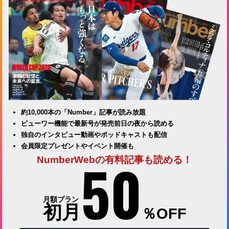
約10,000本の「Number」記事が読み放題
ビューワー機能で最新号が発売前日の夜から読める
独自のインタビュー動画やポッドキャストも配信
会員限定プレゼントやイベント開催も
50
NumberWebの有料記事も読める！
月額プラン
初月
％OFF