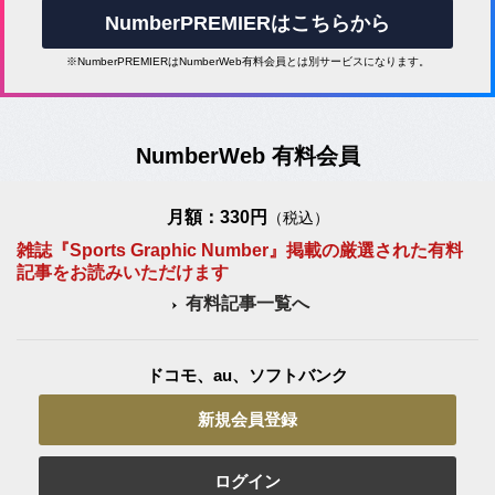
NumberPREMIERはこちらから
※NumberPREMIERはNumberWeb有料会員とは別サービスになります。
NumberWeb 有料会員
月額：330円
（税込）
雑誌『Sports Graphic Number』掲載の厳選された有料
記事をお読みいただけます
有料記事一覧へ
ドコモ、au、ソフトバンク
新規会員登録
ログイン