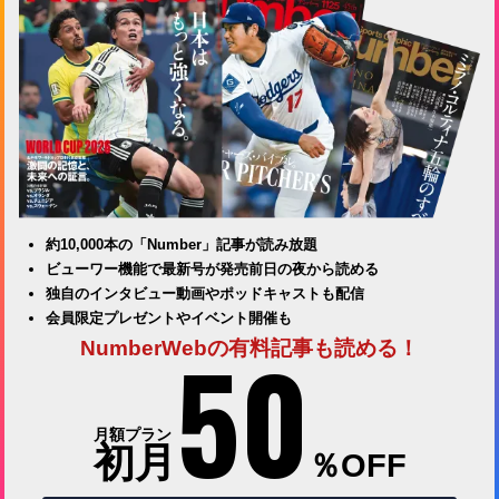
約10,000本の「Number」記事が読み放題
ビューワー機能で最新号が発売前日の夜から読める
独自のインタビュー動画やポッドキャストも配信
会員限定プレゼントやイベント開催も
50
NumberWebの有料記事も読める！
月額プラン
初月
％OFF