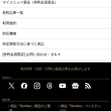
マイメニュー退会（有料会員退会）
有料記事一覧
利用規約
対応機種
特定商取引法に基づく表記
[有料会員限定] お問い合わせ・Ｑ＆Ａ
毎日6時・11時・17時に最新記事をお届けします
FOLLOW US
MAGAZINE
雑誌『Number』購読のご案
雑誌『Number』バックナン
内
バー