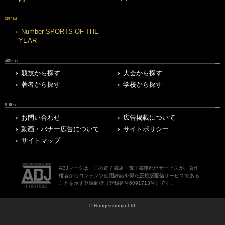
SPECIAL
Number SPORTS OF THE
YEAR
ARCHIVE
競技から探す
大会から探す
著者から探す
学校から探す
OTHERS
お問い合わせ
広告掲載について
動画・バナー広告について
サイトポリシー
サイトマップ
ABJマークは、この電子書店・電子書籍配信サービスが、著作
権者からコンテンツ使用許諾を得た正規版配信サービスである
ことを示す登録商標（登録番号6091713号）です。
© Bungeishunju Ltd.