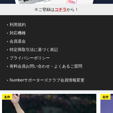
※ご登録は
コチラ
から！
利用規約
対応機種
会員退会
特定商取引法に基づく表記
プライバシーポリシー
有料会員お問い合わせ・よくあるご質問
Numberサポーターズクラブ会員情報変更
名作
名作