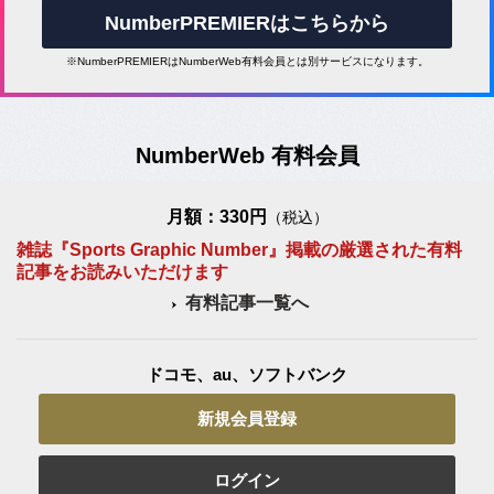
NumberPREMIERはこちらから
※NumberPREMIERはNumberWeb有料会員とは別サービスになります。
NumberWeb 有料会員
月額：330円
（税込）
雑誌『Sports Graphic Number』掲載の厳選された有料
記事をお読みいただけます
有料記事一覧へ
ドコモ、au、ソフトバンク
新規会員登録
ログイン