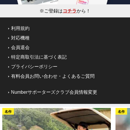
※ご登録は
コチラ
から！
利用規約
対応機種
会員退会
特定商取引法に基づく表記
プライバシーポリシー
有料会員お問い合わせ・よくあるご質問
Numberサポーターズクラブ会員情報変更
名作
名作