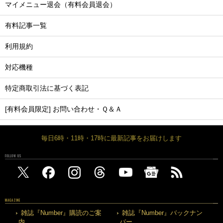
マイメニュー退会（有料会員退会）
有料記事一覧
利用規約
対応機種
特定商取引法に基づく表記
[有料会員限定] お問い合わせ・Ｑ＆Ａ
毎日6時・11時・17時に最新記事をお届けします
FOLLOW US
MAGAZINE
雑誌『Number』購読のご案
雑誌『Number』バックナン
内
バー