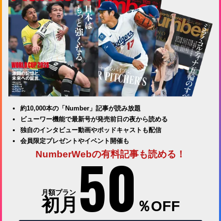
約10,000本の「Number」記事が読み放題
ビューワー機能で最新号が発売前日の夜から読める
独自のインタビュー動画やポッドキャストも配信
会員限定プレゼントやイベント開催も
50
NumberWebの有料記事も読める！
月額プラン
初月
％OFF