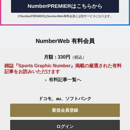
NumberPREMIERはこちらから
※NumberPREMIERはNumberWeb有料会員とは別サービスになります。
NumberWeb 有料会員
月額：330円
（税込）
雑誌『Sports Graphic Number』掲載の厳選された有料
記事をお読みいただけます
有料記事一覧へ
ドコモ、au、ソフトバンク
新規会員登録
ログイン