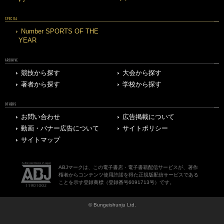
SPECIAL
Number SPORTS OF THE
YEAR
ARCHIVE
競技から探す
大会から探す
著者から探す
学校から探す
OTHERS
お問い合わせ
広告掲載について
動画・バナー広告について
サイトポリシー
サイトマップ
ABJマークは、この電子書店・電子書籍配信サービスが、著作
権者からコンテンツ使用許諾を得た正規版配信サービスである
ことを示す登録商標（登録番号6091713号）です。
© Bungeishunju Ltd.