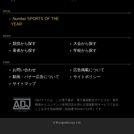
SPECIAL
Number SPORTS OF THE
YEAR
ARCHIVE
競技から探す
大会から探す
著者から探す
学校から探す
OTHERS
お問い合わせ
広告掲載について
動画・バナー広告について
サイトポリシー
サイトマップ
ABJマークは、この電子書店・電子書籍配信サービスが、著作
権者からコンテンツ使用許諾を得た正規版配信サービスである
ことを示す登録商標（登録番号6091713号）です。
© Bungeishunju Ltd.