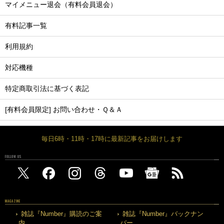
マイメニュー退会（有料会員退会）
有料記事一覧
利用規約
対応機種
特定商取引法に基づく表記
[有料会員限定] お問い合わせ・Ｑ＆Ａ
毎日6時・11時・17時に最新記事をお届けします
FOLLOW US
MAGAZINE
雑誌『Number』購読のご案
雑誌『Number』バックナン
内
バー