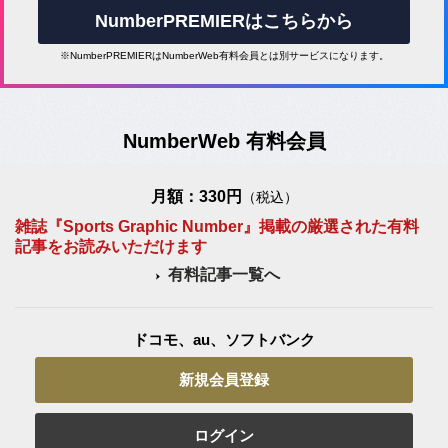
NumberPREMIERはこちらから
※NumberPREMIERはNumberWeb有料会員とは別サービスになります。
NumberWeb 有料会員
月額：330円
（税込）
雑誌『Sports Graphic Number』掲載の厳選された有料
記事をお読みいただけます
有料記事一覧へ
ドコモ、au、ソフトバンク
新規会員登録
ログイン