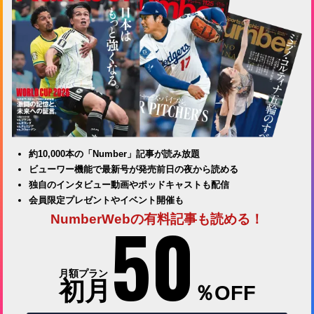
約10,000本の「Number」記事が読み放題
ビューワー機能で最新号が発売前日の夜から読める
独自のインタビュー動画やポッドキャストも配信
会員限定プレゼントやイベント開催も
50
NumberWebの有料記事も読める！
月額プラン
初月
％OFF