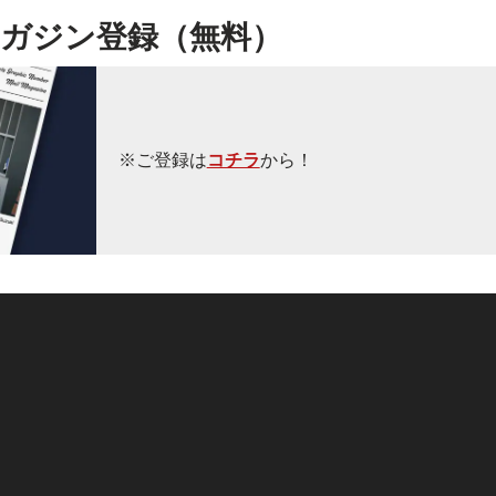
ガジン登録（無料）
※ご登録は
コチラ
から！