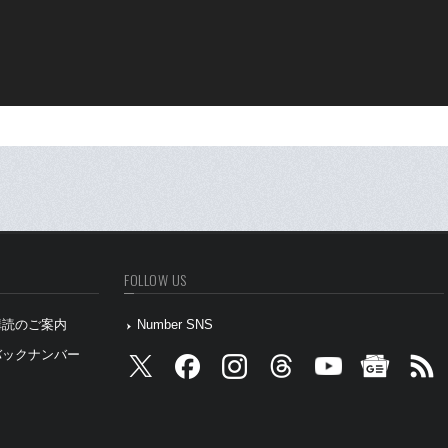
FOLLOW US
』購読のご案内
Number SNS
』バックナンバー