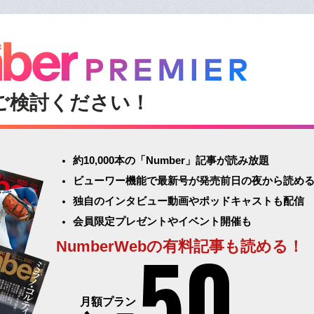
ご検討ください！
約10,000本の「Number」記事が読み放題
ビューワー機能で最新号が発売前日の夜から読め
独自のインタビュー動画やポッドキャストも配信
会員限定プレゼントやイベント開催も
50
NumberWebの有料記事も読める！
月額プラン