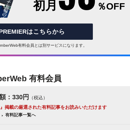
初月
％OFF
rPREMIERはこちらから
はNumberWeb有料会員とは別サービスになります。
berWeb 有料会員
額：330円
（税込）
 Number』掲載の厳選された有料記事をお読みいただけます
有料記事一覧へ