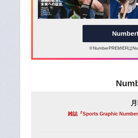
Numbe
※NumberPREMIER
Num
月
雑誌『Sports Graphic