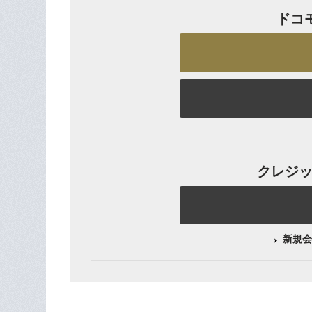
ドコ
クレジット
新規会