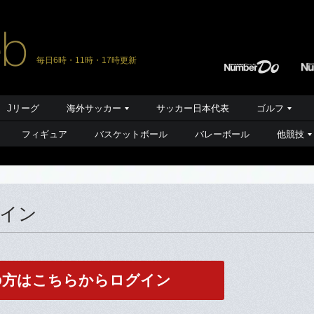
毎日6時・11時・17時更新
Jリーグ
海外サッカー
サッカー日本代表
ゴルフ
フィギュア
バスケットボール
バレーボール
他競技
グイン
の方はこちらからログイン