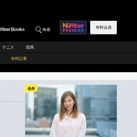
有料会員
検索
テニス
競馬
有料記事
名作