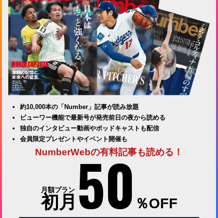
約10,000本の「Number」記事が読み放題
ビューワー機能で最新号が発売前日の夜から読める
独自のインタビュー動画やポッドキャストも配信
会員限定プレゼントやイベント開催も
50
NumberWebの有料記事も読める！
月額プラン
初月
％OFF