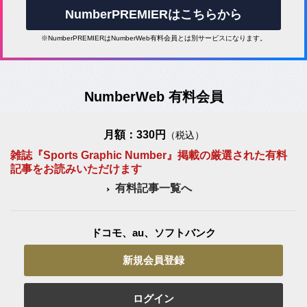
NumberPREMIERはこちらから
※NumberPREMIERはNumberWeb有料会員とは別サービスになります。
NumberWeb 有料会員
月額：330円
（税込）
雑誌『Sports Graphic Number』掲載の厳選された有料
記事をお読みいただけます
有料記事一覧へ
ドコモ、au、ソフトバンク
新規会員登録
ログイン