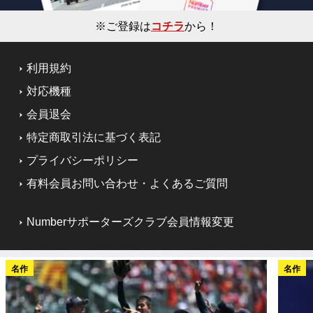
※ご登録は
コチラ
から！
利用規約
対応機種
会員退会
特定商取引法に基づく表記
プライバシーポリシー
有料会員お問い合わせ・よくあるご質問
Numberサポーターズクラブ会員情報変更
名作
名作