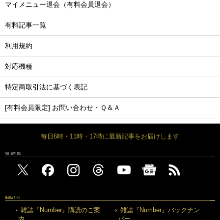
マイメニュー退会（有料会員退会）
有料記事一覧
利用規約
対応機種
特定商取引法に基づく表記
[有料会員限定] お問い合わせ・Ｑ＆Ａ
毎日6時・11時・17時に最新記事をお届けします
FOLLOW US
MAGAZINE
雑誌『Number』購読のご案
雑誌『Number』バックナン
内
バー