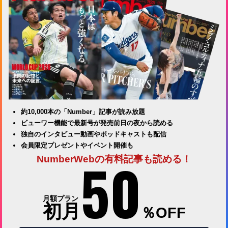
約10,000本の「Number」記事が読み放題
ビューワー機能で最新号が発売前日の夜から読める
独自のインタビュー動画やポッドキャストも配信
会員限定プレゼントやイベント開催も
50
NumberWebの有料記事も読める！
月額プラン
初月
％OFF