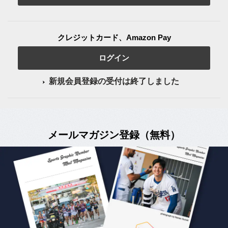
クレジットカード、Amazon Pay
ログイン
新規会員登録の受付は終了しました
メールマガジン登録（無料）