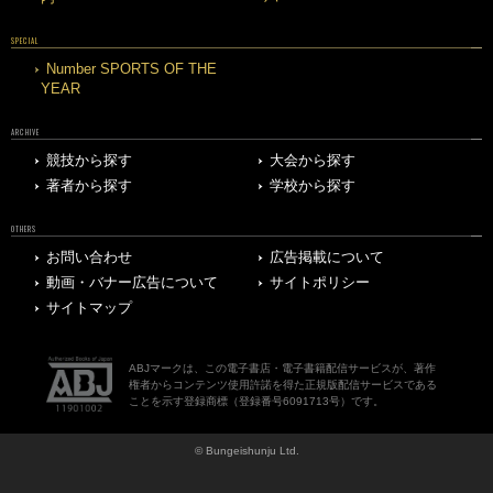
SPECIAL
Number SPORTS OF THE
YEAR
ARCHIVE
競技から探す
大会から探す
著者から探す
学校から探す
OTHERS
お問い合わせ
広告掲載について
動画・バナー広告について
サイトポリシー
サイトマップ
ABJマークは、この電子書店・電子書籍配信サービスが、著作
権者からコンテンツ使用許諾を得た正規版配信サービスである
ことを示す登録商標（登録番号6091713号）です。
© Bungeishunju Ltd.