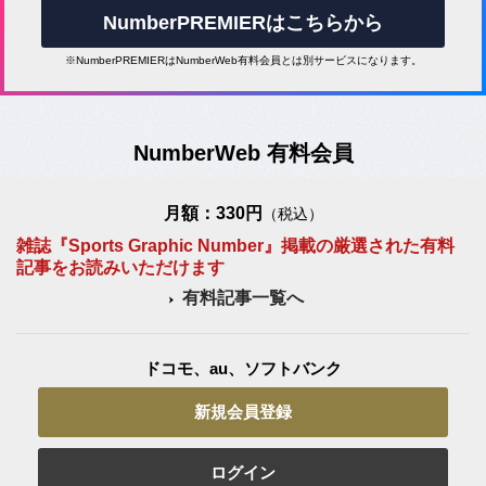
NumberPREMIERはこちらから
※NumberPREMIERはNumberWeb有料会員とは別サービスになります。
NumberWeb 有料会員
月額：330円
（税込）
雑誌『Sports Graphic Number』掲載の厳選された有料
記事をお読みいただけます
有料記事一覧へ
ドコモ、au、ソフトバンク
新規会員登録
ログイン