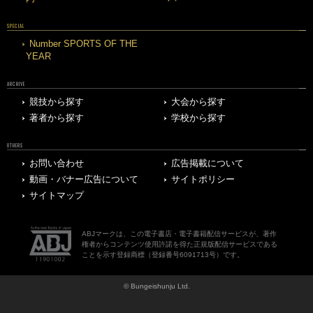
SPECIAL
Number SPORTS OF THE
YEAR
ARCHIVE
競技から探す
大会から探す
著者から探す
学校から探す
OTHERS
お問い合わせ
広告掲載について
動画・バナー広告について
サイトポリシー
サイトマップ
ABJマークは、この電子書店・電子書籍配信サービスが、著作
権者からコンテンツ使用許諾を得た正規版配信サービスである
ことを示す登録商標（登録番号6091713号）です。
© Bungeishunju Ltd.