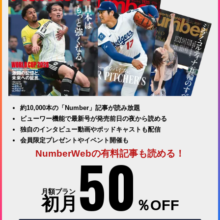
約10,000本の「Number」記事が読み放題
ビューワー機能で最新号が発売前日の夜から読める
独自のインタビュー動画やポッドキャストも配信
会員限定プレゼントやイベント開催も
50
NumberWebの有料記事も読める！
月額プラン
初月
％OFF