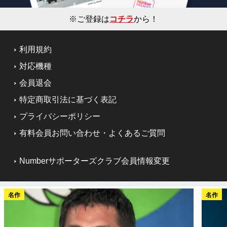
※ご登録は
コチラ
から！
利用規約
対応機種
会員退会
特定商取引法に基づく表記
プライバシーポリシー
有料会員お問い合わせ・よくあるご質問
Numberサポーターズクラブ会員情報変更
名作
名作