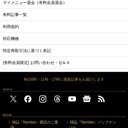
マイメニュー退会（有料会員退会）
有料記事一覧
利用規約
対応機種
特定商取引法に基づく表記
[有料会員限定] お問い合わせ・Ｑ＆Ａ
毎日6時・11時・17時に最新記事をお届けします
FOLLOW US
MAGAZINE
雑誌『Number』購読のご案
雑誌『Number』バックナン
内
バー