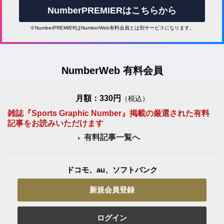
NumberPREMIERはこちらから
※NumberPREMIERはNumberWeb有料会員とは別サービスになります。
NumberWeb 有料会員
月額：330円
（税込）
雑誌『Sports Graphic Number』掲載の厳選された有料
記事をお読みいただけます
有料記事一覧へ
ドコモ、au、ソフトバンク
新規会員登録
ログイン