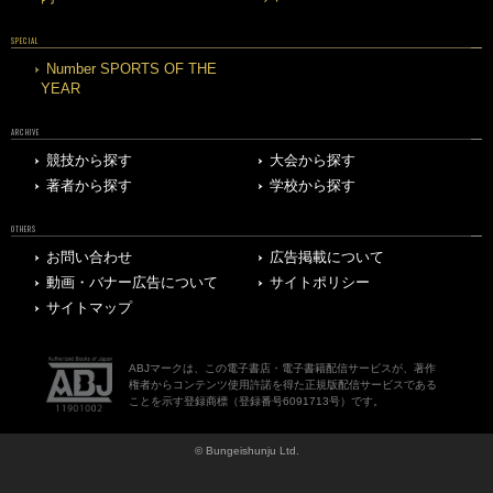
SPECIAL
Number SPORTS OF THE
YEAR
ARCHIVE
競技から探す
大会から探す
著者から探す
学校から探す
OTHERS
お問い合わせ
広告掲載について
動画・バナー広告について
サイトポリシー
サイトマップ
ABJマークは、この電子書店・電子書籍配信サービスが、著作
権者からコンテンツ使用許諾を得た正規版配信サービスである
ことを示す登録商標（登録番号6091713号）です。
© Bungeishunju Ltd.