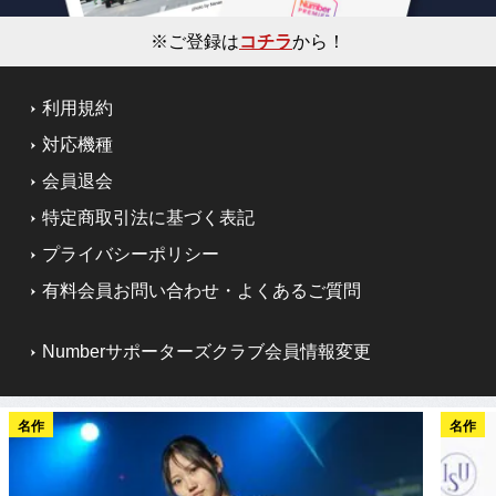
※ご登録は
コチラ
から！
利用規約
対応機種
会員退会
特定商取引法に基づく表記
プライバシーポリシー
有料会員お問い合わせ・よくあるご質問
Numberサポーターズクラブ会員情報変更
名作
名作