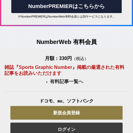
NumberPREMIERはこちらから
※NumberPREMIERはNumberWeb有料会員とは別サービスになります。
NumberWeb 有料会員
月額：330円
（税込）
雑誌『Sports Graphic Number』掲載の厳選された有料
記事をお読みいただけます
有料記事一覧へ
ドコモ、au、ソフトバンク
新規会員登録
ログイン