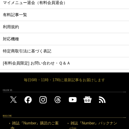
マイメニュー退会（有料会員退会）
有料記事一覧
利用規約
対応機種
特定商取引法に基づく表記
[有料会員限定] お問い合わせ・Ｑ＆Ａ
毎日6時・11時・17時に最新記事をお届けします
FOLLOW US
MAGAZINE
雑誌『Number』購読のご案
雑誌『Number』バックナン
内
バー