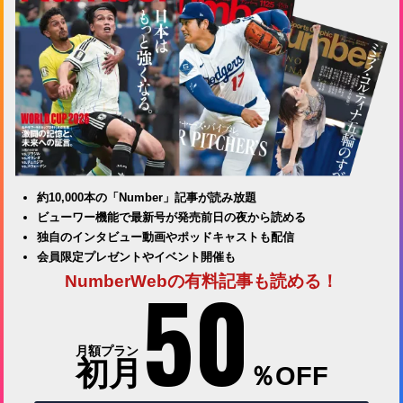
約10,000本の「Number」記事が読み放題
ビューワー機能で最新号が発売前日の夜から読める
独自のインタビュー動画やポッドキャストも配信
会員限定プレゼントやイベント開催も
50
NumberWebの有料記事も読める！
月額プラン
初月
％OFF