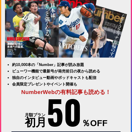
約10,000本の「Number」記事が読み放題
ビューワー機能で最新号が発売前日の夜から読める
独自のインタビュー動画やポッドキャストも配信
会員限定プレゼントやイベント開催も
50
NumberWebの有料記事も読める！
月額プラン
初月
％OFF