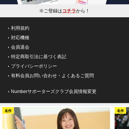
※ご登録は
コチラ
から！
利用規約
対応機種
会員退会
特定商取引法に基づく表記
プライバシーポリシー
有料会員お問い合わせ・よくあるご質問
Numberサポーターズクラブ会員情報変更
名作
名作