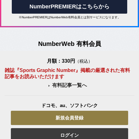
NumberPREMIERはこちらから
※NumberPREMIERはNumberWeb有料会員とは別サービスになります。
NumberWeb 有料会員
月額：330円
（税込）
雑誌『Sports Graphic Number』掲載の厳選された有料
記事をお読みいただけます
有料記事一覧へ
ドコモ、au、ソフトバンク
新規会員登録
ログイン