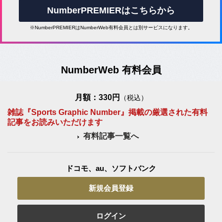
NumberPREMIERはこちらから
※NumberPREMIERはNumberWeb有料会員とは別サービスになります。
NumberWeb 有料会員
月額：330円
（税込）
雑誌『Sports Graphic Number』掲載の厳選された有料
記事をお読みいただけます
有料記事一覧へ
ドコモ、au、ソフトバンク
新規会員登録
ログイン