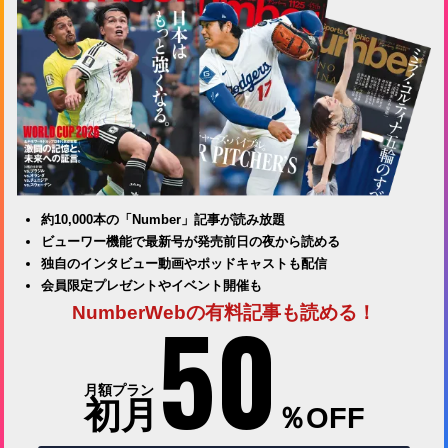
約10,000本の「Number」記事が読み放題
ビューワー機能で最新号が発売前日の夜から読める
独自のインタビュー動画やポッドキャストも配信
会員限定プレゼントやイベント開催も
50
NumberWebの有料記事も読める！
月額プラン
初月
％OFF