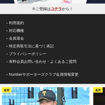
※ご登録は
コチラ
から！
利用規約
対応機種
会員退会
特定商取引法に基づく表記
プライバシーポリシー
有料会員お問い合わせ・よくあるご質問
Numberサポーターズクラブ会員情報変更
名作
名作