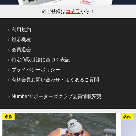
※ご登録は
コチラ
から！
利用規約
対応機種
会員退会
特定商取引法に基づく表記
プライバシーポリシー
有料会員お問い合わせ・よくあるご質問
Numberサポーターズクラブ会員情報変更
名作
名作