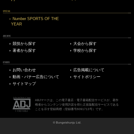
SPECIAL
Number SPORTS OF THE
YEAR
ARCHIVE
競技から探す
大会から探す
著者から探す
学校から探す
OTHERS
お問い合わせ
広告掲載について
動画・バナー広告について
サイトポリシー
サイトマップ
ABJマークは、この電子書店・電子書籍配信サービスが、著作
権者からコンテンツ使用許諾を得た正規版配信サービスである
ことを示す登録商標（登録番号6091713号）です。
© Bungeishunju Ltd.