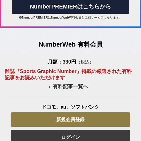
NumberPREMIERはこちらから
※NumberPREMIERはNumberWeb有料会員とは別サービスになります。
NumberWeb 有料会員
月額：330円
（税込）
雑誌『Sports Graphic Number』掲載の厳選された有料
記事をお読みいただけます
有料記事一覧へ
ドコモ、au、ソフトバンク
新規会員登録
ログイン