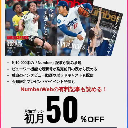
約10,000本の「Number」記事が読み放題
ビューワー機能で最新号が発売前日の夜から読める
独自のインタビュー動画やポッドキャストも配信
会員限定プレゼントやイベント開催も
50
NumberWebの有料記事も読める！
月額プラン
初月
％OFF