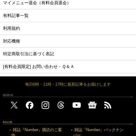
マイメニュー退会（有料会員退会）
有料記事一覧
利用規約
対応機種
特定商取引法に基づく表記
[有料会員限定] お問い合わせ・Ｑ＆Ａ
毎日6時・11時・17時に最新記事をお届けします
FOLLOW US
MAGAZINE
雑誌『Number』購読のご案
雑誌『Number』バックナン
内
バー