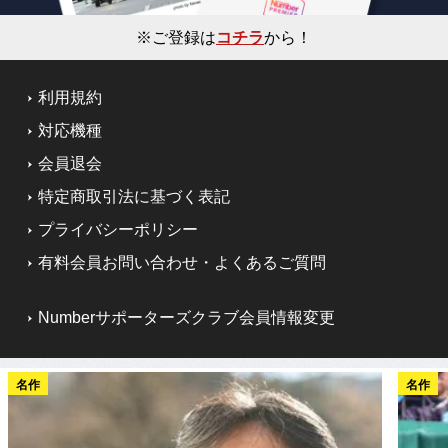
※ご登録は
コチラ
から！
利用規約
対応機種
会員退会
特定商取引法に基づく表記
プライバシーポリシー
有料会員お問い合わせ・よくあるご質問
Numberサポーターズクラブ会員情報変更
名作
名作