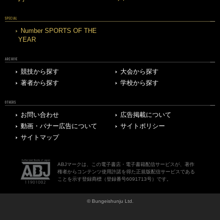
SPECIAL
Number SPORTS OF THE
YEAR
ARCHIVE
競技から探す
大会から探す
著者から探す
学校から探す
OTHERS
お問い合わせ
広告掲載について
動画・バナー広告について
サイトポリシー
サイトマップ
ABJマークは、この電子書店・電子書籍配信サービスが、著作
権者からコンテンツ使用許諾を得た正規版配信サービスである
ことを示す登録商標（登録番号6091713号）です。
© Bungeishunju Ltd.