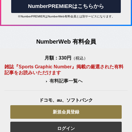
NumberPREMIERはこちらから
※NumberPREMIERはNumberWeb有料会員とは別サービスになります。
NumberWeb 有料会員
月額：330円
（税込）
雑誌『Sports Graphic Number』掲載の厳選された有料
記事をお読みいただけます
有料記事一覧へ
ドコモ、au、ソフトバンク
新規会員登録
ログイン