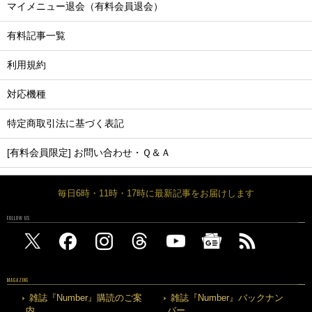
マイメニュー退会（有料会員退会）
有料記事一覧
利用規約
対応機種
特定商取引法に基づく表記
[有料会員限定] お問い合わせ・Ｑ＆Ａ
毎日6時・11時・17時に最新記事をお届けします
FOLLOW US
MAGAZINE
雑誌『Number』購読のご案
雑誌『Number』バックナン
内
バー