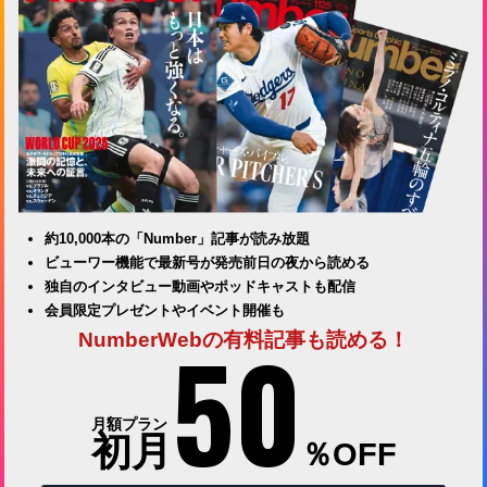
約10,000本の「Number」記事が読み放題
ビューワー機能で最新号が発売前日の夜から読める
独自のインタビュー動画やポッドキャストも配信
会員限定プレゼントやイベント開催も
50
NumberWebの有料記事も読める！
月額プラン
初月
％OFF