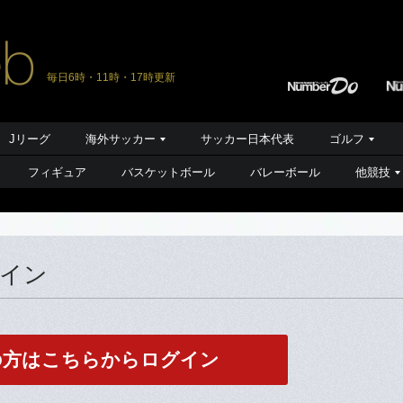
毎日6時・11時・17時更新
Jリーグ
海外サッカー
サッカー日本代表
ゴルフ
フィギュア
バスケットボール
バレーボール
他競技
グイン
の方はこちらからログイン