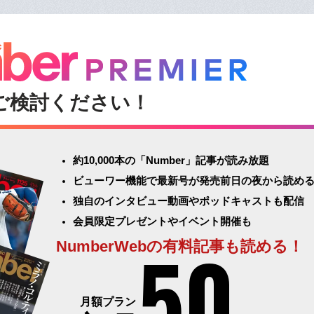
ご検討ください！
約10,000本の「Number」記事が読み放題
ビューワー機能で最新号が発売前日の夜から読め
独自のインタビュー動画やポッドキャストも配信
会員限定プレゼントやイベント開催も
50
NumberWebの有料記事も読める！
月額プラン