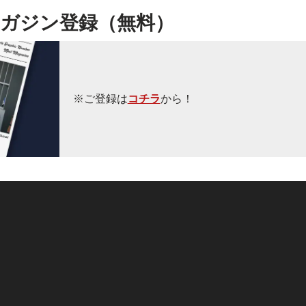
ガジン登録（無料）
※ご登録は
コチラ
から！