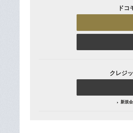
ドコ
クレジット
新規会