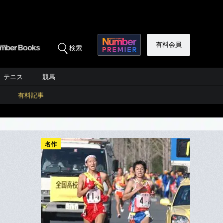
有料会員
検索
テニス
競馬
有料記事
名作