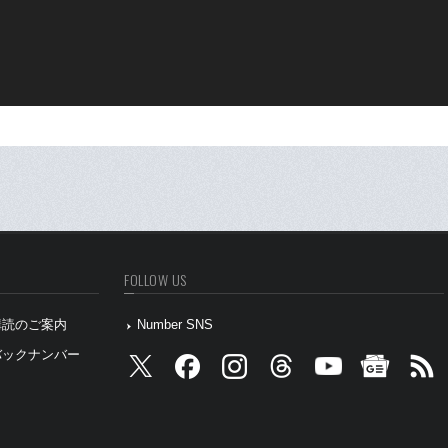
FOLLOW US
』購読のご案内
Number SNS
』バックナンバー