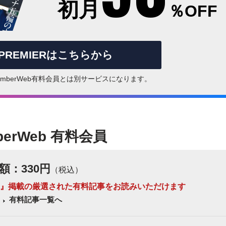
初月
％OFF
rPREMIERはこちらから
はNumberWeb有料会員とは別サービスになります。
berWeb 有料会員
額：330円
（税込）
 Number』掲載の厳選された有料記事をお読みいただけます
有料記事一覧へ