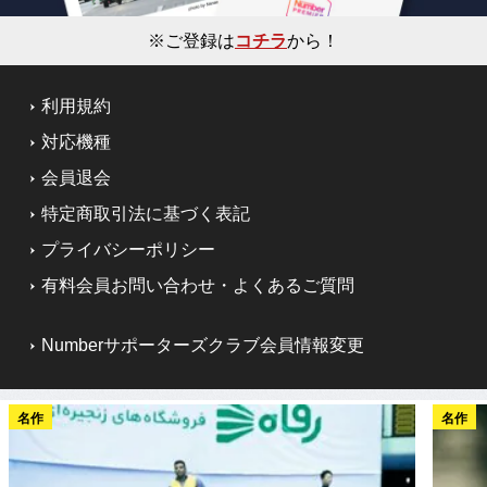
※ご登録は
コチラ
から！
利用規約
対応機種
会員退会
特定商取引法に基づく表記
プライバシーポリシー
有料会員お問い合わせ・よくあるご質問
Numberサポーターズクラブ会員情報変更
名作
名作