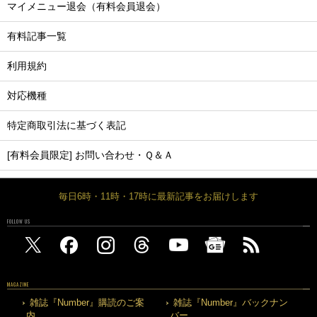
マイメニュー退会（有料会員退会）
有料記事一覧
利用規約
対応機種
特定商取引法に基づく表記
[有料会員限定] お問い合わせ・Ｑ＆Ａ
毎日6時・11時・17時に最新記事をお届けします
FOLLOW US
MAGAZINE
雑誌『Number』購読のご案
雑誌『Number』バックナン
内
バー