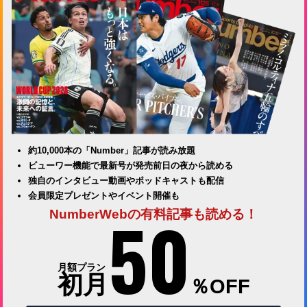
約10,000本の「Number」記事が読み放題
ビューワー機能で最新号が発売前日の夜から読める
独自のインタビュー動画やポッドキャストも配信
会員限定プレゼントやイベント開催も
50
NumberWebの有料記事も読める！
月額プラン
初月
％OFF