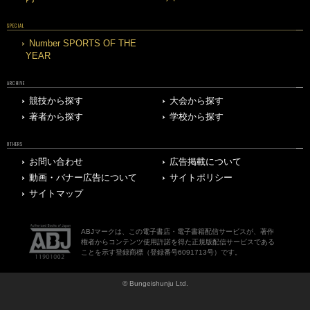
SPECIAL
Number SPORTS OF THE
YEAR
ARCHIVE
競技から探す
大会から探す
著者から探す
学校から探す
OTHERS
お問い合わせ
広告掲載について
動画・バナー広告について
サイトポリシー
サイトマップ
ABJマークは、この電子書店・電子書籍配信サービスが、著作
権者からコンテンツ使用許諾を得た正規版配信サービスである
ことを示す登録商標（登録番号6091713号）です。
© Bungeishunju Ltd.