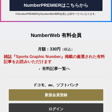
NumberPREMIERはこちらから
※NumberPREMIERはNumberWeb有料会員とは別サービスになります。
NumberWeb 有料会員
月額：330円
（税込）
雑誌『Sports Graphic Number』掲載の厳選された有料
記事をお読みいただけます
有料記事一覧へ
ドコモ、au、ソフトバンク
新規会員登録
ログイン