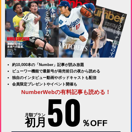
約10,000本の「Number」記事が読み放題
ビューワー機能で最新号が発売前日の夜から読める
独自のインタビュー動画やポッドキャストも配信
会員限定プレゼントやイベント開催も
50
NumberWebの有料記事も読める！
月額プラン
初月
％OFF