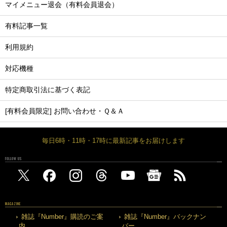
マイメニュー退会（有料会員退会）
有料記事一覧
利用規約
対応機種
特定商取引法に基づく表記
[有料会員限定] お問い合わせ・Ｑ＆Ａ
毎日6時・11時・17時に最新記事をお届けします
FOLLOW US
MAGAZINE
雑誌『Number』購読のご案
雑誌『Number』バックナン
内
バー