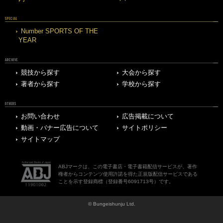
SPECIAL
Number SPORTS OF THE
YEAR
ARCHIVE
競技から探す
大会から探す
著者から探す
学校から探す
OTHERS
お問い合わせ
広告掲載について
動画・バナー広告について
サイトポリシー
サイトマップ
ABJマークは、この電子書店・電子書籍配信サービスが、著作
権者からコンテンツ使用許諾を得た正規版配信サービスである
ことを示す登録商標（登録番号6091713号）です。
© Bungeishunju Ltd.