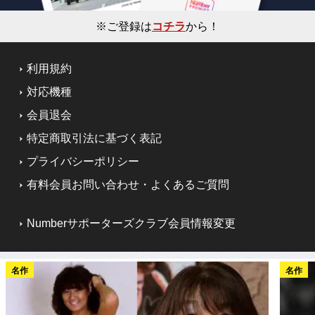
※ご登録は
コチラ
から！
利用規約
対応機種
会員退会
特定商取引法に基づく表記
プライバシーポリシー
有料会員お問い合わせ・よくあるご質問
Numberサポーターズクラブ会員情報変更
名作
名作