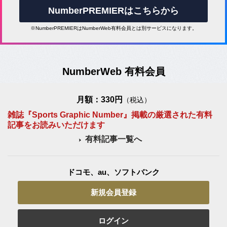
NumberPREMIERはこちらから
※NumberPREMIERはNumberWeb有料会員とは別サービスになります。
NumberWeb 有料会員
月額：330円
（税込）
雑誌『Sports Graphic Number』掲載の厳選された有料
記事をお読みいただけます
有料記事一覧へ
ドコモ、au、ソフトバンク
新規会員登録
ログイン