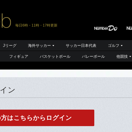
毎日6時・11時・17時更新
Jリーグ
海外サッカー
サッカー日本代表
ゴルフ
フィギュア
バスケットボール
バレーボール
他競技
グイン
の方はこちらからログイン