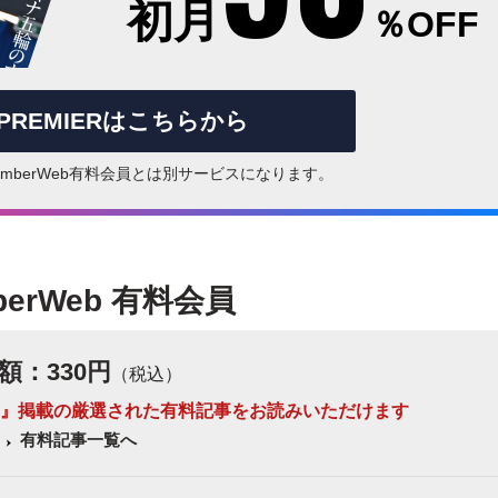
初月
％OFF
rPREMIERはこちらから
はNumberWeb有料会員とは別サービスになります。
berWeb 有料会員
額：330円
（税込）
 Number』掲載の厳選された有料記事をお読みいただけます
有料記事一覧へ