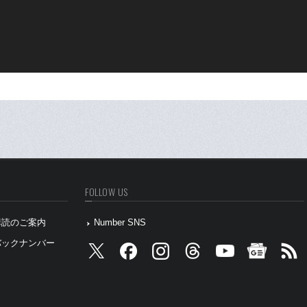
FOLLOW US
』購読のご案内
Number SNS
』バックナンバー