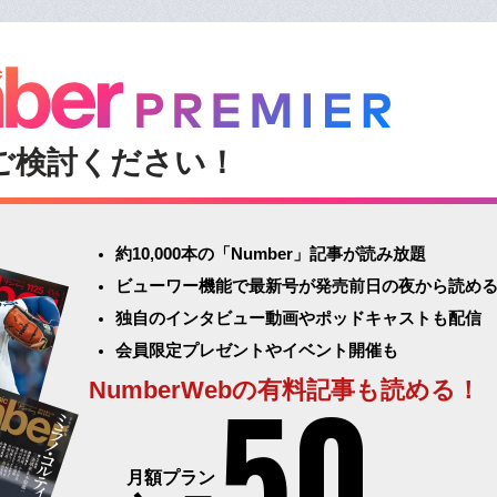
ご検討ください！
約10,000本の「Number」記事が読み放題
ビューワー機能で最新号が発売前日の夜から読め
独自のインタビュー動画やポッドキャストも配信
会員限定プレゼントやイベント開催も
50
NumberWebの有料記事も読める！
月額プラン