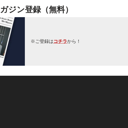
ガジン登録（無料）
※ご登録は
コチラ
から！