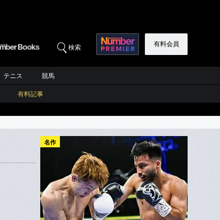
有料会員
検索
テニス
競馬
有料記事
名作