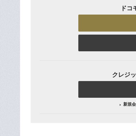
ドコ
クレジット
新規会