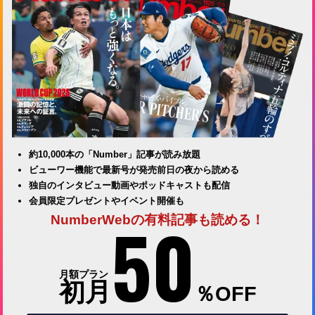
約10,000本の「Number」記事が読み放題
ビューワー機能で最新号が発売前日の夜から読める
独自のインタビュー動画やポッドキャストも配信
会員限定プレゼントやイベント開催も
50
NumberWebの有料記事も読める！
月額プラン
初月
％OFF