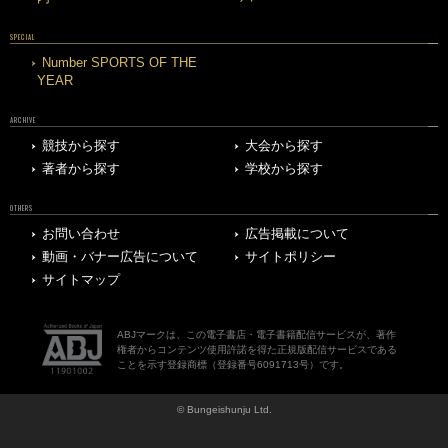
SPECIAL
Number SPORTS OF THE
YEAR
ARCHIVE
競技から探す
大会から探す
著者から探す
学校から探す
OTHERS
お問い合わせ
広告掲載について
動画・バナー広告について
サイトポリシー
サイトマップ
ABJマークは、この電子書店・電子書籍配信サービスが、著作
権者からコンテンツ使用許諾を得た正規版配信サービスである
ことを示す登録商標（登録番号6091713号）です。
© Bungeishunju Ltd.