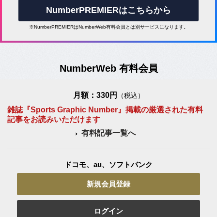
NumberPREMIERはこちらから
※NumberPREMIERはNumberWeb有料会員とは別サービスになります。
NumberWeb 有料会員
月額：330円
（税込）
雑誌『Sports Graphic Number』掲載の厳選された有料
記事をお読みいただけます
有料記事一覧へ
ドコモ、au、ソフトバンク
新規会員登録
ログイン