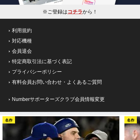
※ご登録は
コチラ
から！
利用規約
対応機種
会員退会
特定商取引法に基づく表記
プライバシーポリシー
有料会員お問い合わせ・よくあるご質問
Numberサポーターズクラブ会員情報変更
名作
名作