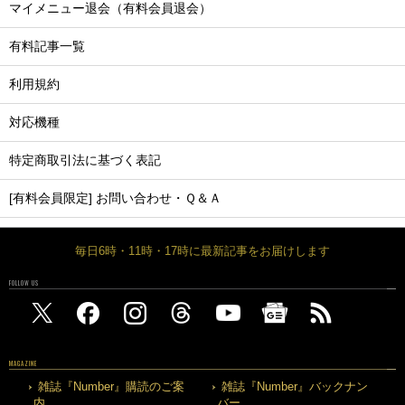
マイメニュー退会（有料会員退会）
有料記事一覧
利用規約
対応機種
特定商取引法に基づく表記
[有料会員限定] お問い合わせ・Ｑ＆Ａ
毎日6時・11時・17時に最新記事をお届けします
FOLLOW US
MAGAZINE
雑誌『Number』購読のご案
雑誌『Number』バックナン
内
バー