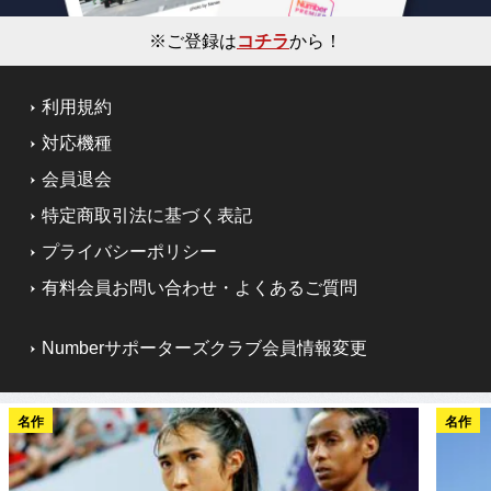
※ご登録は
コチラ
から！
利用規約
対応機種
会員退会
特定商取引法に基づく表記
プライバシーポリシー
有料会員お問い合わせ・よくあるご質問
Numberサポーターズクラブ会員情報変更
名作
名作