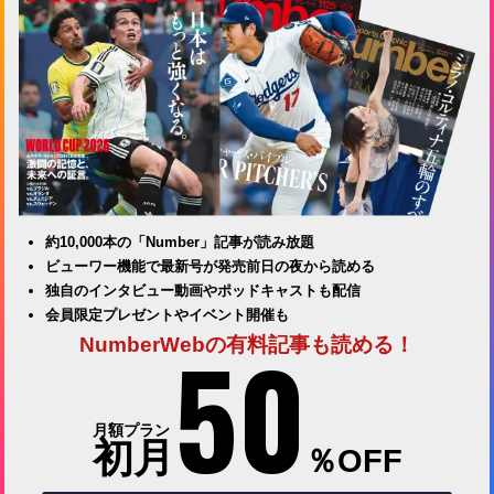
約10,000本の「Number」記事が読み放題
ビューワー機能で最新号が発売前日の夜から読める
独自のインタビュー動画やポッドキャストも配信
会員限定プレゼントやイベント開催も
50
NumberWebの有料記事も読める！
月額プラン
初月
％OFF