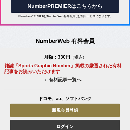
NumberPREMIERはこちらから
※NumberPREMIERはNumberWeb有料会員とは別サービスになります。
NumberWeb 有料会員
月額：330円
（税込）
雑誌『Sports Graphic Number』掲載の厳選された有料
記事をお読みいただけます
有料記事一覧へ
ドコモ、au、ソフトバンク
新規会員登録
ログイン