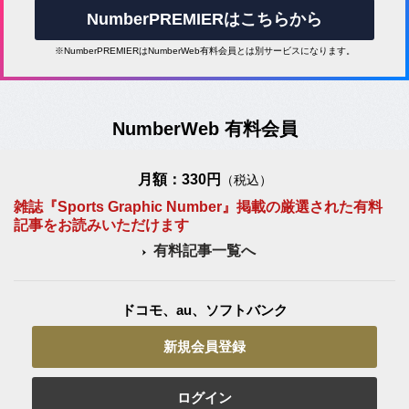
NumberPREMIERはこちらから
※NumberPREMIERはNumberWeb有料会員とは別サービスになります。
NumberWeb 有料会員
月額：330円
（税込）
雑誌『Sports Graphic Number』掲載の厳選された有料
記事をお読みいただけます
有料記事一覧へ
ドコモ、au、ソフトバンク
新規会員登録
ログイン