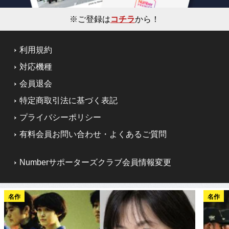
※ご登録は
コチラ
から！
利用規約
対応機種
会員退会
特定商取引法に基づく表記
プライバシーポリシー
有料会員お問い合わせ・よくあるご質問
Numberサポーターズクラブ会員情報変更
名作
名作