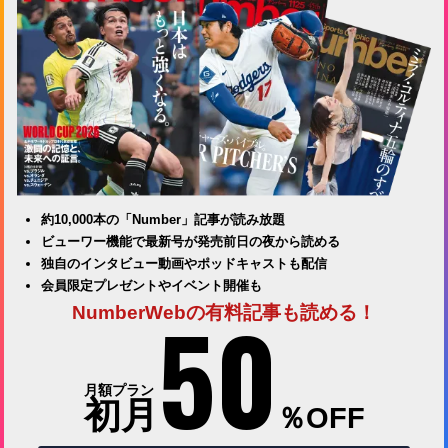
約10,000本の「Number」記事が読み放題
ビューワー機能で最新号が発売前日の夜から読める
独自のインタビュー動画やポッドキャストも配信
会員限定プレゼントやイベント開催も
50
NumberWebの有料記事も読める！
月額プラン
初月
％OFF