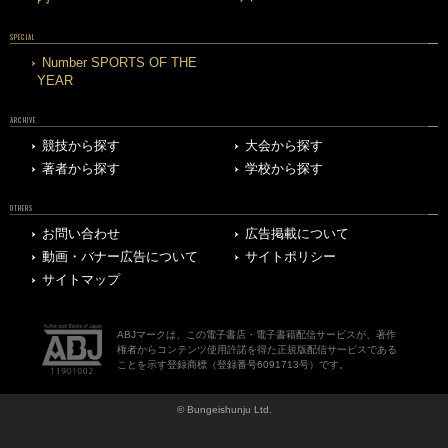
SPECIAL
Number SPORTS OF THE
YEAR
ARCHIVE
競技から探す
大会から探す
著者から探す
学校から探す
OTHERS
お問い合わせ
広告掲載について
動画・バナー広告について
サイトポリシー
サイトマップ
ABJマークは、この電子書店・電子書籍配信サービスが、著作
権者からコンテンツ使用許諾を得た正規版配信サービスである
ことを示す登録商標（登録番号6091713号）です。
© Bungeishunju Ltd.