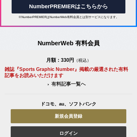
NumberPREMIERはこちらから
※NumberPREMIERはNumberWeb有料会員とは別サービスになります。
NumberWeb 有料会員
月額：330円
（税込）
雑誌『Sports Graphic Number』掲載の厳選された有料
記事をお読みいただけます
有料記事一覧へ
ドコモ、au、ソフトバンク
新規会員登録
ログイン