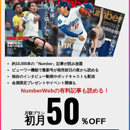
約10,000本の「Number」記事が読み放題
ビューワー機能で最新号が発売前日の夜から読める
独自のインタビュー動画やポッドキャストも配信
会員限定プレゼントやイベント開催も
50
NumberWebの有料記事も読める！
月額プラン
初月
％OFF