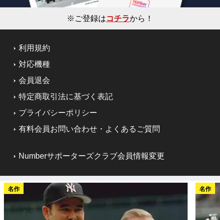
※ご登録は
コチラ
から！
利用規約
対応機種
会員退会
特定商取引法に基づく表記
プライバシーポリシー
有料会員お問い合わせ・よくあるご質問
Numberサポーターズクラブ会員情報変更
名作
名作