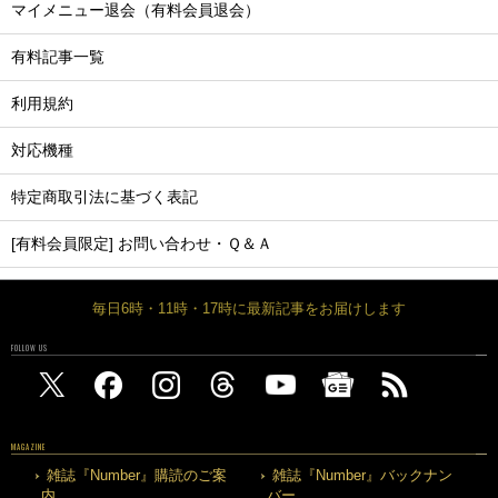
マイメニュー退会（有料会員退会）
有料記事一覧
利用規約
対応機種
特定商取引法に基づく表記
[有料会員限定] お問い合わせ・Ｑ＆Ａ
毎日6時・11時・17時に最新記事をお届けします
FOLLOW US
MAGAZINE
雑誌『Number』購読のご案
雑誌『Number』バックナン
内
バー