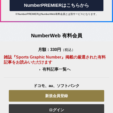
NumberPREMIERはこちらから
※NumberPREMIERはNumberWeb有料会員とは別サービスになります。
NumberWeb 有料会員
月額：330円
（税込）
雑誌『Sports Graphic Number』掲載の厳選された有料
記事をお読みいただけます
有料記事一覧へ
ドコモ、au、ソフトバンク
新規会員登録
ログイン