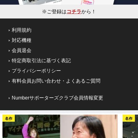
※ご登録は
コチラ
から！
利用規約
対応機種
会員退会
特定商取引法に基づく表記
プライバシーポリシー
有料会員お問い合わせ・よくあるご質問
Numberサポーターズクラブ会員情報変更
名作
名作