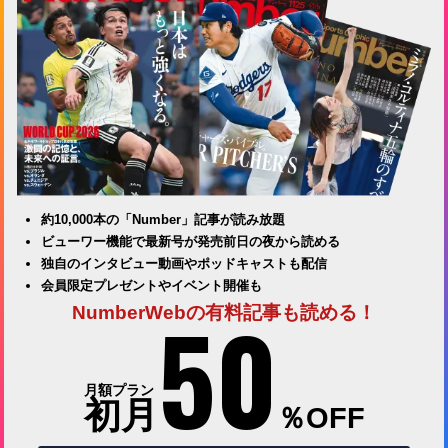
約10,000本の「Number」記事が読み放題
ビューワー機能で最新号が発売前日の夜から読める
独自のインタビュー動画やポッドキャストも配信
会員限定プレゼントやイベント開催も
50
NumberWebの有料記事も読める！
月額プラン
初月
％OFF