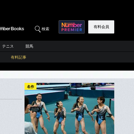
有料会員
検索
テニス
競馬
有料記事
名作