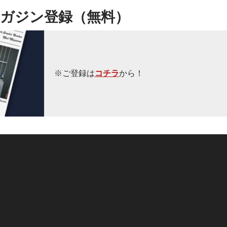
ガジン登録（無料）
※ご登録は
コチラ
から！