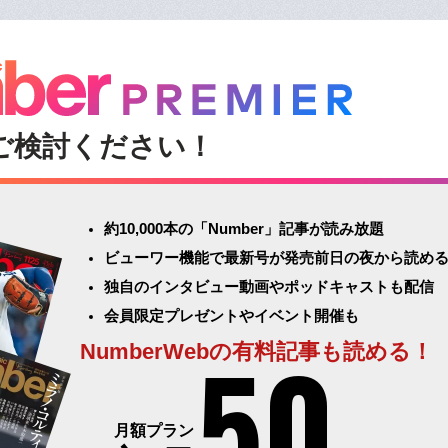
ご検討ください！
約10,000本の「Number」記事が読み放題
ビューワー機能で最新号が発売前日の夜から読め
独自のインタビュー動画やポッドキャストも配信
会員限定プレゼントやイベント開催も
50
NumberWebの有料記事も読める！
月額プラン