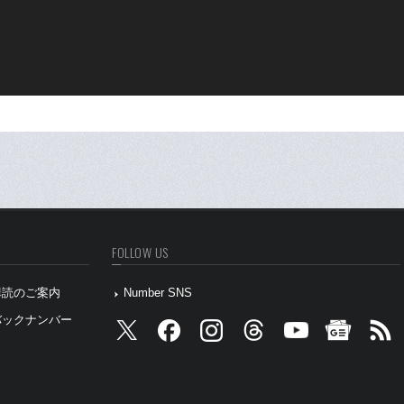
FOLLOW US
』購読のご案内
Number SNS
』バックナンバー