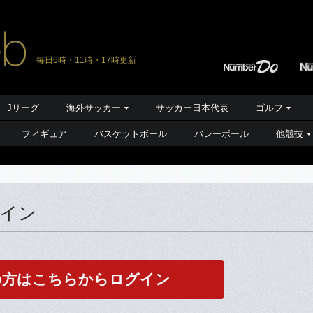
毎日6時・11時・17時更新
Jリーグ
海外サッカー
サッカー日本代表
ゴルフ
フィギュア
バスケットボール
バレーボール
他競技
グイン
の方はこちらからログイン