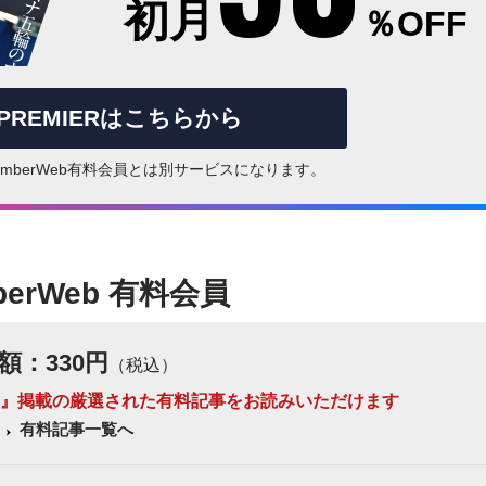
初月
％OFF
rPREMIERはこちらから
はNumberWeb有料会員とは別サービスになります。
berWeb 有料会員
額：330円
（税込）
 Number』掲載の厳選された有料記事をお読みいただけます
有料記事一覧へ