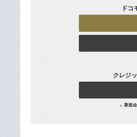
ドコ
クレジット
新規会