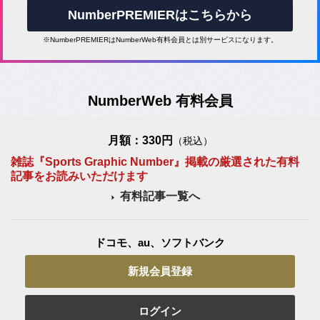
NumberPREMIERはこちらから
※NumberPREMIERはNumberWeb有料会員とは別サービスになります。
NumberWeb 有料会員
月額：330円
（税込）
雑誌『Sports Graphic Number』掲載の厳選された有料
記事をお読みいただけます
有料記事一覧へ
ドコモ、au、ソフトバンク
新規会員登録
ログイン