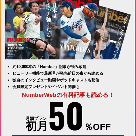
約10,000本の「Number」記事が読み放題
ビューワー機能で最新号が発売前日の夜から読める
独自のインタビュー動画やポッドキャストも配信
会員限定プレゼントやイベント開催も
50
NumberWebの有料記事も読める！
月額プラン
初月
％OFF