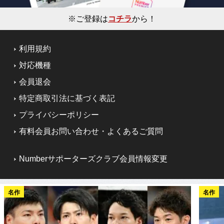
※ご登録は
コチラ
から！
利用規約
対応機種
会員退会
特定商取引法に基づく表記
プライバシーポリシー
有料会員お問い合わせ・よくあるご質問
Numberサポーターズクラブ会員情報変更
名作
名作