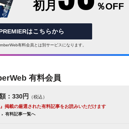
初月
％OFF
rPREMIERはこちらから
はNumberWeb有料会員とは別サービスになります。
berWeb 有料会員
額：330円
（税込）
 Number』掲載の厳選された有料記事をお読みいただけます
有料記事一覧へ