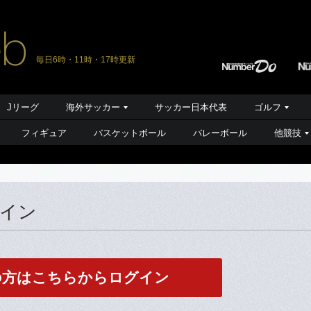
毎日6時・11時・17時更新
Jリーグ
海外サッカー
サッカー日本代表
ゴルフ
フィギュア
バスケットボール
バレーボール
他競技
グイン
の方はこちらからログイン