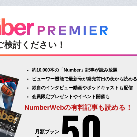
ご検討ください！
約10,000本の「Number」記事が読み放題
ビューワー機能で最新号が発売前日の夜から読め
独自のインタビュー動画やポッドキャストも配信
会員限定プレゼントやイベント開催も
50
NumberWebの有料記事も読める！
月額プラン