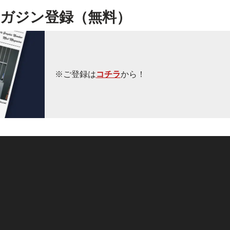
ガジン登録（無料）
※ご登録は
コチラ
から！