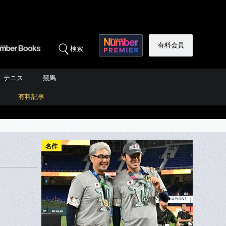
有料会員
検索
テニス
競馬
有料記事
名作