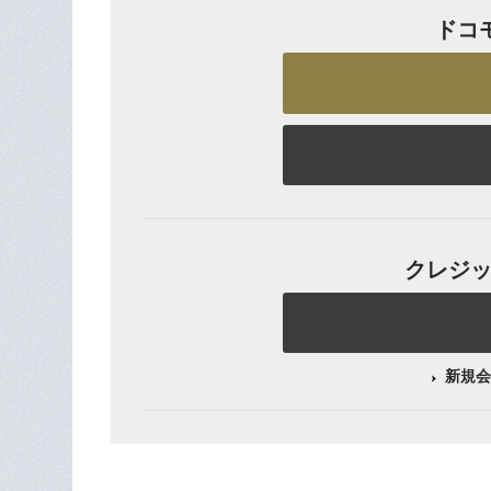
ドコ
クレジット
新規会