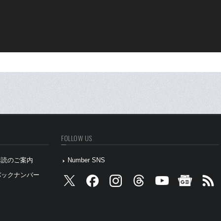
FOLLOW US
』購読のご案内
Number SNS
』バックナンバー