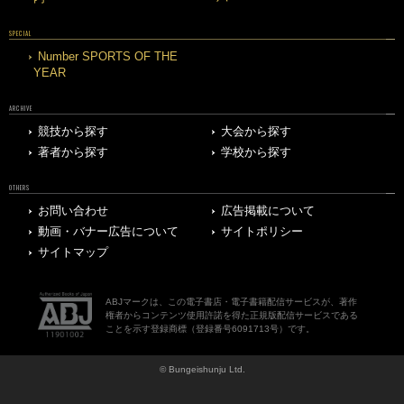
SPECIAL
Number SPORTS OF THE
YEAR
ARCHIVE
競技から探す
大会から探す
著者から探す
学校から探す
OTHERS
お問い合わせ
広告掲載について
動画・バナー広告について
サイトポリシー
サイトマップ
ABJマークは、この電子書店・電子書籍配信サービスが、著作
権者からコンテンツ使用許諾を得た正規版配信サービスである
ことを示す登録商標（登録番号6091713号）です。
© Bungeishunju Ltd.