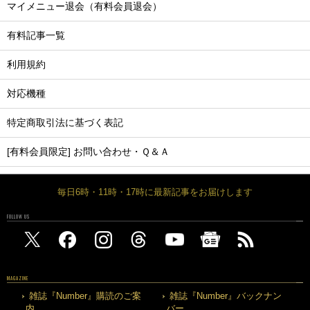
マイメニュー退会（有料会員退会）
有料記事一覧
利用規約
対応機種
特定商取引法に基づく表記
[有料会員限定] お問い合わせ・Ｑ＆Ａ
毎日6時・11時・17時に最新記事をお届けします
FOLLOW US
MAGAZINE
雑誌『Number』購読のご案
雑誌『Number』バックナン
内
バー