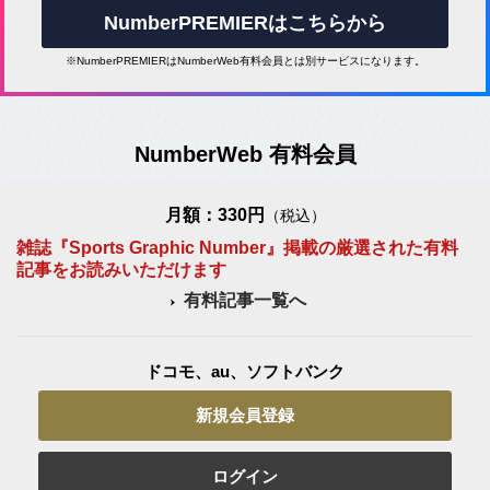
NumberPREMIERはこちらから
※NumberPREMIERはNumberWeb有料会員とは別サービスになります。
NumberWeb 有料会員
月額：330円
（税込）
雑誌『Sports Graphic Number』掲載の厳選された有料
記事をお読みいただけます
有料記事一覧へ
ドコモ、au、ソフトバンク
新規会員登録
ログイン