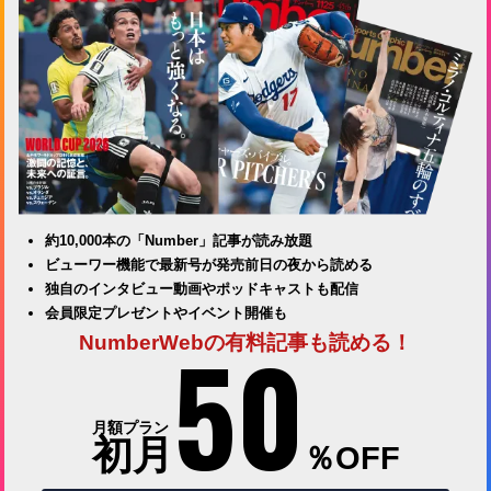
約10,000本の「Number」記事が読み放題
ビューワー機能で最新号が発売前日の夜から読める
独自のインタビュー動画やポッドキャストも配信
会員限定プレゼントやイベント開催も
50
NumberWebの有料記事も読める！
月額プラン
初月
％OFF