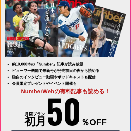
約10,000本の「Number」記事が読み放題
ビューワー機能で最新号が発売前日の夜から読める
独自のインタビュー動画やポッドキャストも配信
会員限定プレゼントやイベント開催も
50
NumberWebの有料記事も読める！
月額プラン
初月
％OFF