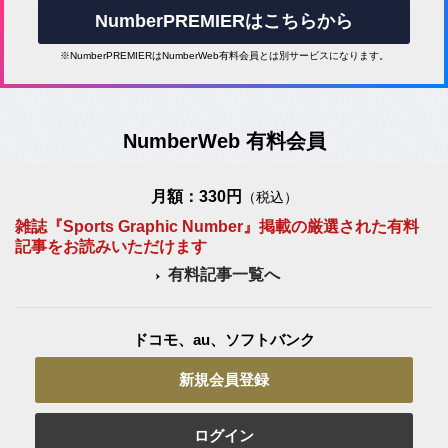
NumberPREMIERはこちらから
※NumberPREMIERはNumberWeb有料会員とは別サービスになります。
NumberWeb 有料会員
月額：330円
（税込）
雑誌『Sports Graphic Number』掲載の厳選された有料
記事をお読みいただけます
有料記事一覧へ
ドコモ、au、ソフトバンク
新規会員登録
ログイン