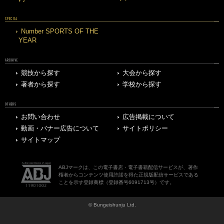
SPECIAL
Number SPORTS OF THE
YEAR
ARCHIVE
競技から探す
大会から探す
著者から探す
学校から探す
OTHERS
お問い合わせ
広告掲載について
動画・バナー広告について
サイトポリシー
サイトマップ
ABJマークは、この電子書店・電子書籍配信サービスが、著作
権者からコンテンツ使用許諾を得た正規版配信サービスである
ことを示す登録商標（登録番号6091713号）です。
© Bungeishunju Ltd.