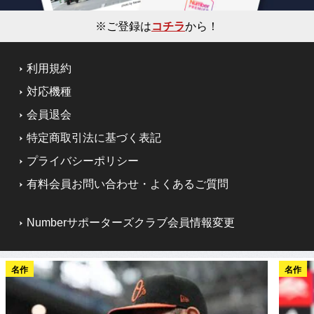
※ご登録は
コチラ
から！
利用規約
対応機種
会員退会
特定商取引法に基づく表記
プライバシーポリシー
有料会員お問い合わせ・よくあるご質問
Numberサポーターズクラブ会員情報変更
名作
名作