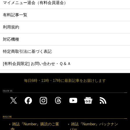
マイメニュー退会（有料会員退会）
有料記事一覧
利用規約
対応機種
特定商取引法に基づく表記
[有料会員限定] お問い合わせ・Ｑ＆Ａ
毎日6時・11時・17時に最新記事をお届けします
FOLLOW US
MAGAZINE
雑誌『Number』購読のご案
雑誌『Number』バックナン
内
バー