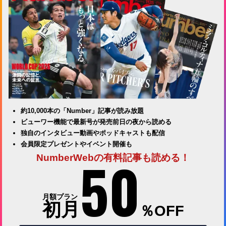
約10,000本の「Number」記事が読み放題
ビューワー機能で最新号が発売前日の夜から読める
独自のインタビュー動画やポッドキャストも配信
会員限定プレゼントやイベント開催も
50
NumberWebの有料記事も読める！
月額プラン
初月
％OFF