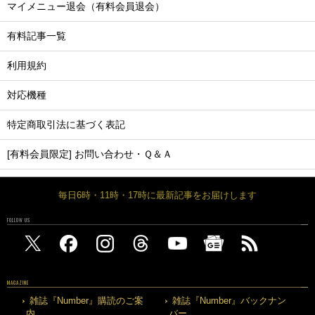
マイメニュー退会（有料会員退会）
有料記事一覧
利用規約
対応機種
特定商取引法に基づく表記
[有料会員限定] お問い合わせ・Ｑ＆Ａ
毎日6時・11時・17時に最新記事をお届けします
FOLLOW US
MAGAZINE
雑誌『Number』購読のご案
雑誌『Number』バックナン
内
バー