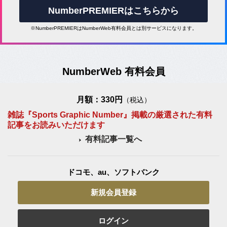
NumberPREMIERはこちらから
※NumberPREMIERはNumberWeb有料会員とは別サービスになります。
NumberWeb 有料会員
月額：330円
（税込）
雑誌『Sports Graphic Number』掲載の厳選された有料
記事をお読みいただけます
有料記事一覧へ
ドコモ、au、ソフトバンク
新規会員登録
ログイン