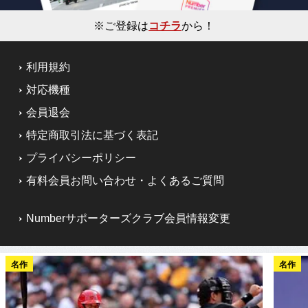
※ご登録は
コチラ
から！
利用規約
対応機種
会員退会
特定商取引法に基づく表記
プライバシーポリシー
有料会員お問い合わせ・よくあるご質問
Numberサポーターズクラブ会員情報変更
名作
名作