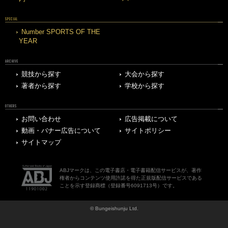
SPECIAL
Number SPORTS OF THE
YEAR
ARCHIVE
競技から探す
大会から探す
著者から探す
学校から探す
OTHERS
お問い合わせ
広告掲載について
動画・バナー広告について
サイトポリシー
サイトマップ
ABJマークは、この電子書店・電子書籍配信サービスが、著作
権者からコンテンツ使用許諾を得た正規版配信サービスである
ことを示す登録商標（登録番号6091713号）です。
© Bungeishunju Ltd.