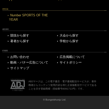
SPECIAL
Number SPORTS OF THE
YEAR
ARCHIVE
競技から探す
大会から探す
著者から探す
学校から探す
OTHERS
お問い合わせ
広告掲載について
動画・バナー広告について
サイトポリシー
サイトマップ
ABJマークは、この電子書店・電子書籍配信サービスが、著作
権者からコンテンツ使用許諾を得た正規版配信サービスである
ことを示す登録商標（登録番号6091713号）です。
© Bungeishunju Ltd.