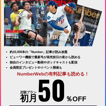
約10,000本の「Number」記事が読み放題
ビューワー機能で最新号が発売前日の夜から読める
独自のインタビュー動画やポッドキャストも配信
会員限定プレゼントやイベント開催も
50
NumberWebの有料記事も読める！
月額プラン
初月
％OFF