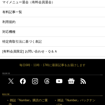
マイメニュー退会（有料会員退会）
有料記事一覧
利用規約
対応機種
特定商取引法に基づく表記
[有料会員限定] お問い合わせ・Ｑ＆Ａ
毎日6時・11時・17時に最新記事をお届けします
FOLLOW US
MAGAZINE
雑誌『Number』購読のご案
雑誌『Number』バックナン
内
バー