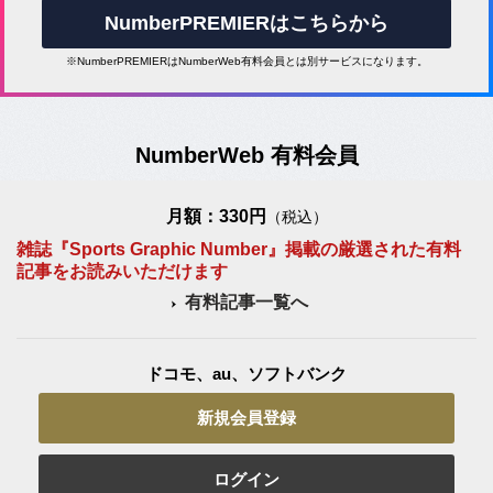
NumberPREMIERはこちらから
※NumberPREMIERはNumberWeb有料会員とは別サービスになります。
NumberWeb 有料会員
月額：330円
（税込）
雑誌『Sports Graphic Number』掲載の厳選された有料
記事をお読みいただけます
有料記事一覧へ
ドコモ、au、ソフトバンク
新規会員登録
ログイン