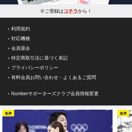
※ご登録は
コチラ
から！
利用規約
対応機種
会員退会
特定商取引法に基づく表記
プライバシーポリシー
有料会員お問い合わせ・よくあるご質問
Numberサポーターズクラブ会員情報変更
名作
名作