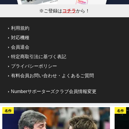
※ご登録は
コチラ
から！
利用規約
対応機種
会員退会
特定商取引法に基づく表記
プライバシーポリシー
有料会員お問い合わせ・よくあるご質問
Numberサポーターズクラブ会員情報変更
名作
名作