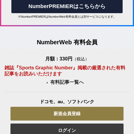
NumberPREMIERはこちらから
※NumberPREMIERはNumberWeb有料会員とは別サービスになります。
NumberWeb 有料会員
月額：330円
（税込）
雑誌『Sports Graphic Number』掲載の厳選された有料
記事をお読みいただけます
有料記事一覧へ
ドコモ、au、ソフトバンク
新規会員登録
ログイン