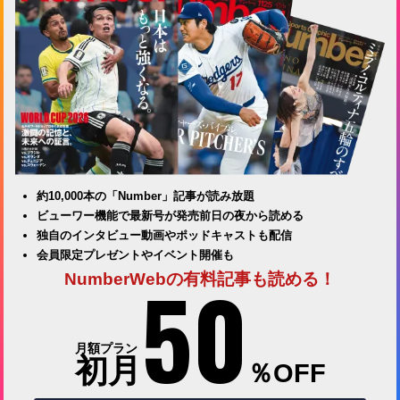
約10,000本の「Number」記事が読み放題
ビューワー機能で最新号が発売前日の夜から読める
独自のインタビュー動画やポッドキャストも配信
会員限定プレゼントやイベント開催も
50
NumberWebの有料記事も読める！
月額プラン
初月
％OFF