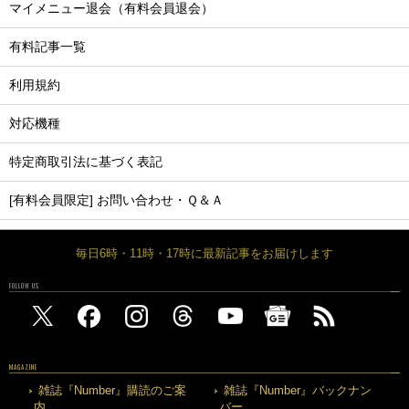
マイメニュー退会（有料会員退会）
有料記事一覧
利用規約
対応機種
特定商取引法に基づく表記
[有料会員限定] お問い合わせ・Ｑ＆Ａ
毎日6時・11時・17時に最新記事をお届けします
FOLLOW US
MAGAZINE
雑誌『Number』購読のご案
雑誌『Number』バックナン
内
バー