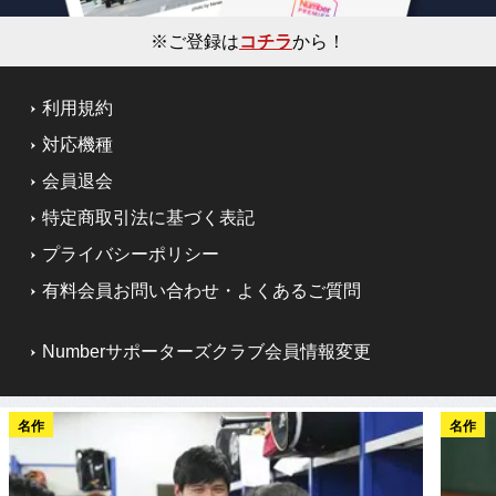
※ご登録は
コチラ
から！
利用規約
対応機種
会員退会
特定商取引法に基づく表記
プライバシーポリシー
有料会員お問い合わせ・よくあるご質問
Numberサポーターズクラブ会員情報変更
名作
名作