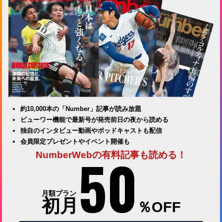
約10,000本の「Number」記事が読み放題
ビューワー機能で最新号が発売前日の夜から読める
独自のインタビュー動画やポッドキャストも配信
会員限定プレゼントやイベント開催も
50
NumberWebの有料記事も読める！
月額プラン
初月
％OFF