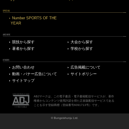
SPECIAL
Number SPORTS OF THE
YEAR
ARCHIVE
競技から探す
大会から探す
著者から探す
学校から探す
OTHERS
お問い合わせ
広告掲載について
動画・バナー広告について
サイトポリシー
サイトマップ
ABJマークは、この電子書店・電子書籍配信サービスが、著作
権者からコンテンツ使用許諾を得た正規版配信サービスである
ことを示す登録商標（登録番号6091713号）です。
© Bungeishunju Ltd.