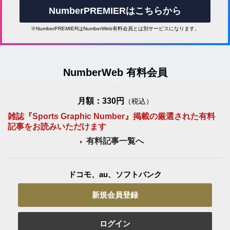
NumberPREMIERはこちらから
※NumberPREMIERはNumberWeb有料会員とは別サービスになります。
NumberWeb 有料会員
月額：330円
（税込）
雑誌『Sports Graphic Number』掲載の厳選された有料
記事をお読みいただけます
有料記事一覧へ
ドコモ、au、ソフトバンク
新規会員登録
ログイン