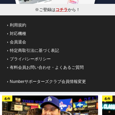
※ご登録は
コチラ
から！
利用規約
対応機種
会員退会
特定商取引法に基づく表記
プライバシーポリシー
有料会員お問い合わせ・よくあるご質問
Numberサポーターズクラブ会員情報変更
名作
名作