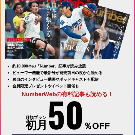
約10,000本の「Number」記事が読み放題
ビューワー機能で最新号が発売前日の夜から読める
独自のインタビュー動画やポッドキャストも配信
会員限定プレゼントやイベント開催も
50
NumberWebの有料記事も読める！
月額プラン
初月
％OFF