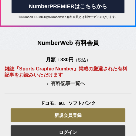
NumberPREMIERはこちらから
※NumberPREMIERはNumberWeb有料会員とは別サービスになります。
NumberWeb 有料会員
月額：330円
（税込）
雑誌『Sports Graphic Number』掲載の厳選された有料
記事をお読みいただけます
有料記事一覧へ
ドコモ、au、ソフトバンク
新規会員登録
ログイン