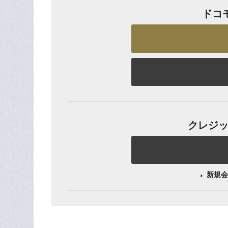
ドコ
クレジット
新規会