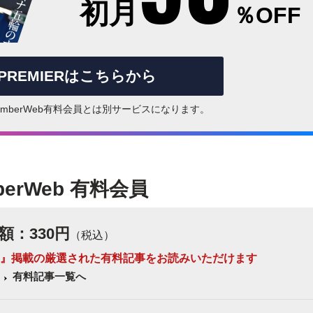
初月
％OFF
rPREMIERはこちらから
はNumberWeb有料会員とは別サービスになります。
berWeb 有料会員
額：330円
（税込）
 Number』掲載の厳選された有料記事をお読みいただけます
有料記事一覧へ