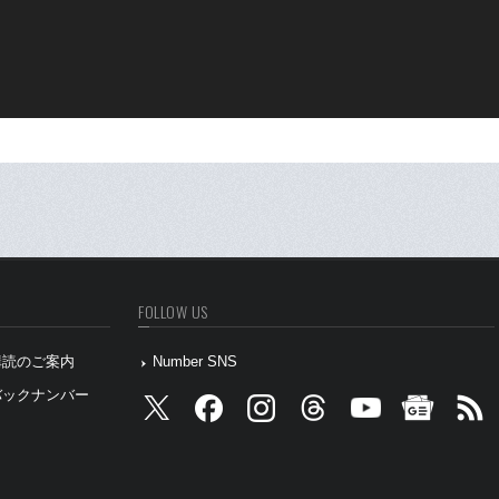
FOLLOW US
』購読のご案内
Number SNS
』バックナンバー