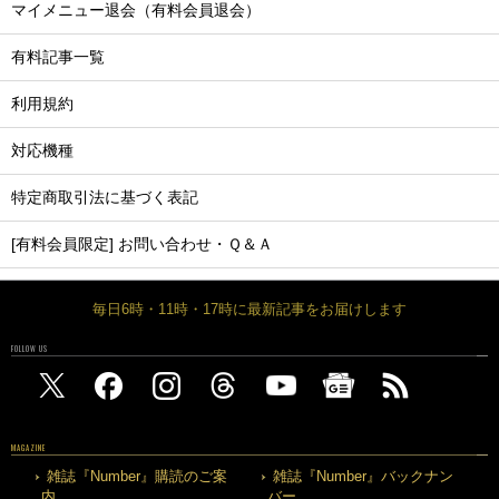
マイメニュー退会（有料会員退会）
有料記事一覧
利用規約
対応機種
特定商取引法に基づく表記
[有料会員限定] お問い合わせ・Ｑ＆Ａ
毎日6時・11時・17時に最新記事をお届けします
FOLLOW US
MAGAZINE
雑誌『Number』購読のご案
雑誌『Number』バックナン
内
バー