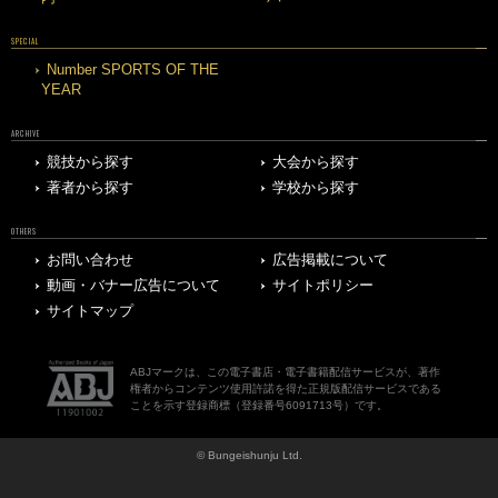
SPECIAL
Number SPORTS OF THE
YEAR
ARCHIVE
競技から探す
大会から探す
著者から探す
学校から探す
OTHERS
お問い合わせ
広告掲載について
動画・バナー広告について
サイトポリシー
サイトマップ
ABJマークは、この電子書店・電子書籍配信サービスが、著作
権者からコンテンツ使用許諾を得た正規版配信サービスである
ことを示す登録商標（登録番号6091713号）です。
© Bungeishunju Ltd.