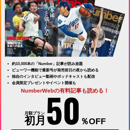
約10,000本の「Number」記事が読み放題
ビューワー機能で最新号が発売前日の夜から読める
独自のインタビュー動画やポッドキャストも配信
会員限定プレゼントやイベント開催も
50
NumberWebの有料記事も読める！
月額プラン
初月
％OFF