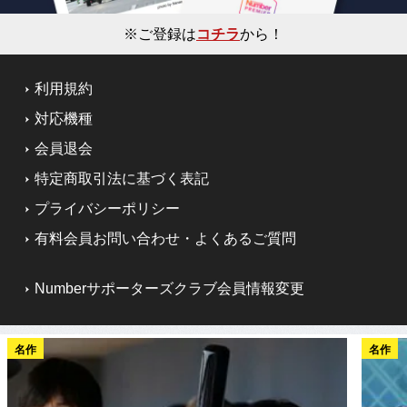
※ご登録は
コチラ
から！
利用規約
対応機種
会員退会
特定商取引法に基づく表記
プライバシーポリシー
有料会員お問い合わせ・よくあるご質問
Numberサポーターズクラブ会員情報変更
名作
名作