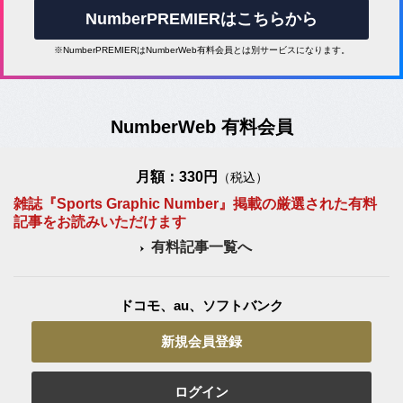
NumberPREMIERはこちらから
※NumberPREMIERはNumberWeb有料会員とは別サービスになります。
NumberWeb 有料会員
月額：330円
（税込）
雑誌『Sports Graphic Number』掲載の厳選された有料
記事をお読みいただけます
有料記事一覧へ
ドコモ、au、ソフトバンク
新規会員登録
ログイン