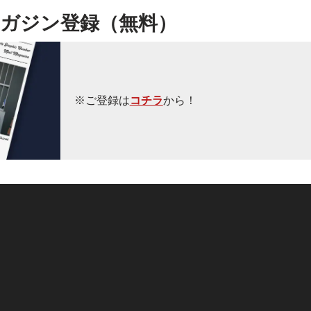
ガジン登録（無料）
※ご登録は
コチラ
から！