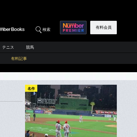
有料会員
検索
テニス
競馬
有料記事
名作