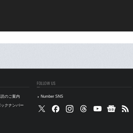
FOLLOW US
』購読のご案内
Number SNS
』バックナンバー