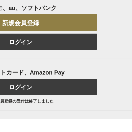
モ、au、ソフトバンク
新規会員登録
ログイン
カード、Amazon Pay
ログイン
員登録の受付は終了しました