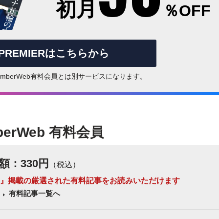
初月
％OFF
rPREMIERはこちらから
はNumberWeb有料会員とは別サービスになります。
berWeb 有料会員
額：330円
（税込）
 Number』掲載の厳選された有料記事をお読みいただけます
有料記事一覧へ