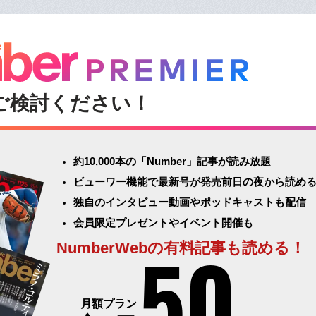
ご検討ください！
約10,000本の「Number」記事が読み放題
ビューワー機能で最新号が発売前日の夜から読め
独自のインタビュー動画やポッドキャストも配信
会員限定プレゼントやイベント開催も
50
NumberWebの有料記事も読める！
月額プラン