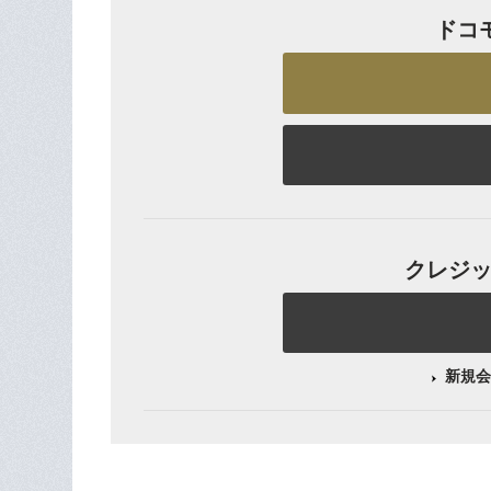
ドコ
クレジット
新規会