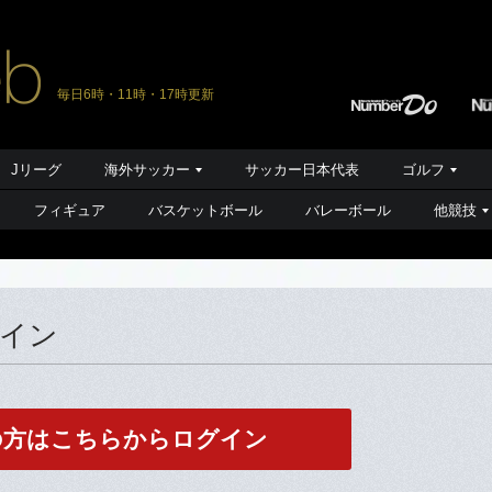
毎日6時・11時・17時更新
Jリーグ
海外サッカー
サッカー日本代表
ゴルフ
フィギュア
バスケットボール
バレーボール
他競技
グイン
の方はこちらからログイン