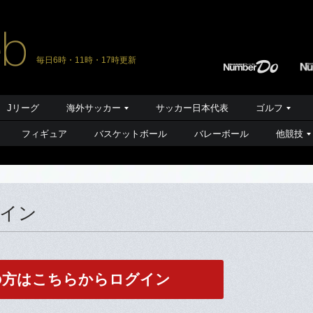
毎日6時・11時・17時更新
Jリーグ
海外サッカー
サッカー日本代表
ゴルフ
フィギュア
バスケットボール
バレーボール
他競技
グイン
の方はこちらからログイン