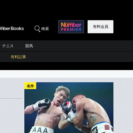
有料会員
検索
テニス
競馬
有料記事
名作