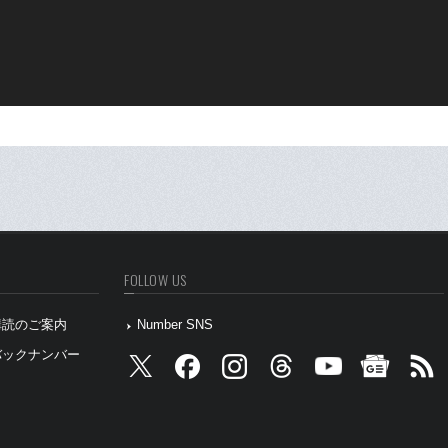
FOLLOW US
』購読のご案内
Number SNS
』バックナンバー