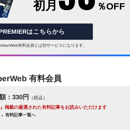
初月
％OFF
rPREMIERはこちらから
はNumberWeb有料会員とは別サービスになります。
berWeb 有料会員
額：330円
（税込）
 Number』掲載の厳選された有料記事をお読みいただけます
有料記事一覧へ