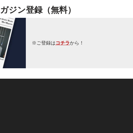
ガジン登録（無料）
※ご登録は
コチラ
から！