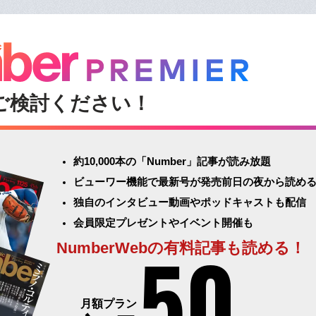
ご検討ください！
約10,000本の「Number」記事が読み放題
ビューワー機能で最新号が発売前日の夜から読め
独自のインタビュー動画やポッドキャストも配信
会員限定プレゼントやイベント開催も
50
NumberWebの有料記事も読める！
月額プラン