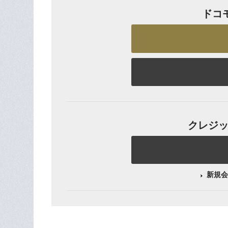
ドコ
クレジット
新規会